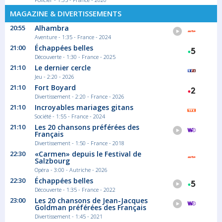
MAGAZINE & DIVERTISSEMENTS
20:55
Alhambra
Aventure - 1:35 - France - 2024
21:00
Échappées belles
Découverte - 1:30 - France - 2025
21:10
Le dernier cercle
Jeu - 2:20 - 2026
21:10
Fort Boyard
Divertissement - 2:20 - France - 2026
21:10
Incroyables mariages gitans
Société - 1:55 - France - 2024
21:10
Les 20 chansons préférées des
Français
Divertissement - 1:50 - France - 2018
22:30
«Carmen» depuis le Festival de
Salzbourg
Opéra - 3:00 - Autriche - 2026
22:30
Échappées belles
Découverte - 1:35 - France - 2022
23:00
Les 20 chansons de Jean-Jacques
Goldman préférées des Français
Divertissement - 1:45 - 2021