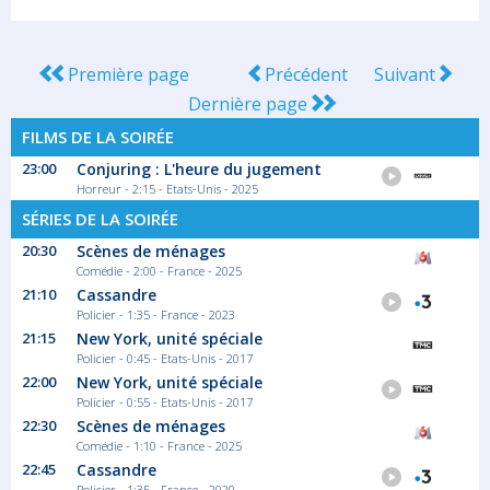
Première page
Précédent
Suivant
Dernière page
FILMS DE LA SOIRÉE
23:00
Conjuring : L'heure du jugement
Horreur - 2:15 - Etats-Unis - 2025
SÉRIES DE LA SOIRÉE
20:30
Scènes de ménages
Comédie - 2:00 - France - 2025
21:10
Cassandre
Policier - 1:35 - France - 2023
21:15
New York, unité spéciale
Policier - 0:45 - Etats-Unis - 2017
22:00
New York, unité spéciale
Policier - 0:55 - Etats-Unis - 2017
22:30
Scènes de ménages
Comédie - 1:10 - France - 2025
22:45
Cassandre
Policier - 1:35 - France - 2020