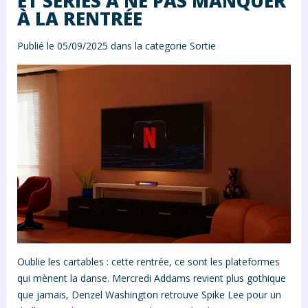
ET SÉRIES À NE PAS MANQUER
À LA RENTRÉE
Publié le 05/09/2025 dans la categorie
Sortie
Oublie les cartables : cette rentrée, ce sont les plateformes
qui mènent la danse. Mercredi Addams revient plus gothique
que jamais, Denzel Washington retrouve Spike Lee pour un