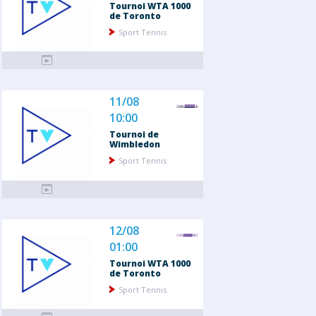
Tournoi WTA 1000
de Toronto
Sport Tennis
11/08
10:00
Tournoi de
Wimbledon
Sport Tennis
12/08
01:00
Tournoi WTA 1000
de Toronto
Sport Tennis