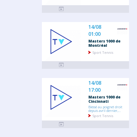
14/08
01:00
Masters 1000 de
Montréal
Sport Tennis
14/08
17:00
Masters 1000 de
Cincinnati
Blessé au poignet droit
depuis avril dernier,...
Sport Tennis