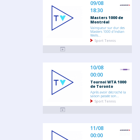
09/08
18:30
Masters 1000 de
Montréal
Vainqueur sur dur des
Masters 1000 d'Indian
Wells...
Sport Tennis
10/08
00:00
Tournoi WTA 1000
de Toronto
Après avoir décroché la
saison passée son...
Sport Tennis
11/08
00:00