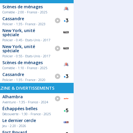
Scènes de ménages
Comédie - 2:00 - France - 2025
Cassandre
Policier - 1:35 - France - 2023
New York, unité
spéciale
Policier - 0:45 - Etats-Unis - 2017
New York, unité
spéciale
Policier - 0:55 - Etats-Unis - 2017
Scènes de ménages
Comédie - 1:10 - France - 2025
Cassandre
Policier - 1:35 - France - 2020
ZINE & DIVERTISSEMENTS
Alhambra
Aventure - 1:35 - France - 2024
Échappées belles
Découverte - 1:30 - France - 2025
Le dernier cercle
Jeu - 2:20 - 2026
Fort Boyard