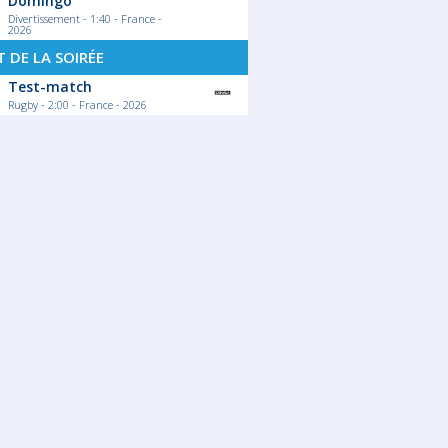
Domingo
Divertissement - 1:40 - France -
2026
 DE LA SOIRÉE
Test-match
Rugby - 2:00 - France - 2026