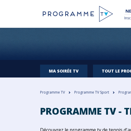
NE
Insc
MA SOIRÉE TV
TOUT LE PR
Programme TV
Programme TV Sport
Program
PROGRAMME TV - T
Découvrez le programme tv de tennis d'au