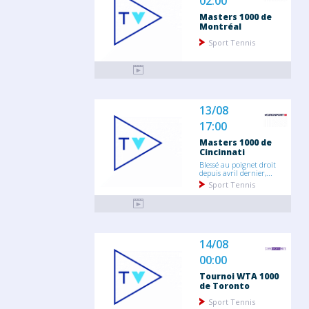
02:00
Masters 1000 de
Montréal
Sport Tennis
13/08
17:00
Masters 1000 de
Cincinnati
Blessé au poignet droit
depuis avril dernier,...
Sport Tennis
14/08
00:00
Tournoi WTA 1000
de Toronto
Sport Tennis