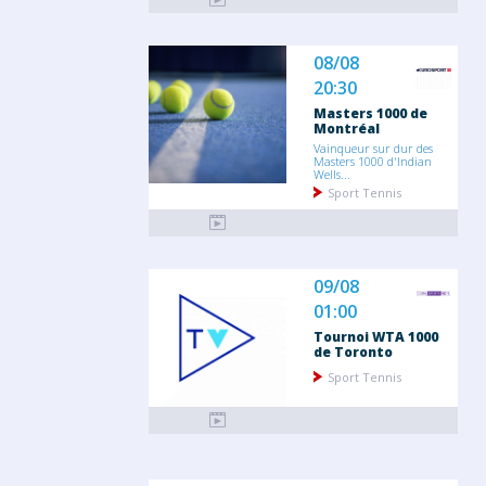
08/08
20:30
Masters 1000 de
Montréal
Vainqueur sur dur des
Masters 1000 d'Indian
Wells...
Sport Tennis
09/08
01:00
Tournoi WTA 1000
de Toronto
Sport Tennis