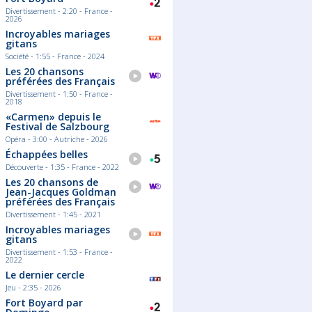
Divertissement - 2:20 - France -
2026
Incroyables mariages
gitans
Société - 1:55 - France - 2024
Les 20 chansons
préférées des Français
Divertissement - 1:50 - France -
2018
«Carmen» depuis le
Festival de Salzbourg
Opéra - 3:00 - Autriche - 2026
Échappées belles
Découverte - 1:35 - France - 2022
Les 20 chansons de
Jean-Jacques Goldman
préférées des Français
Divertissement - 1:45 - 2021
Incroyables mariages
gitans
Divertissement - 1:53 - France -
2022
Le dernier cercle
Jeu - 2:35 - 2026
Fort Boyard par