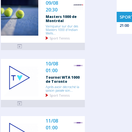
09/08
20:30
SPORT
Masters 1000 de
Montréal
21:00
Vainqueur sur dur des
Masters 1000 d'Indian
Wells...
Sport Tennis
10/08
01:00
Tournoi WTA 1000
de Toronto
Après avoir décroché la
saison passée son...
Sport Tennis
11/08
01:00