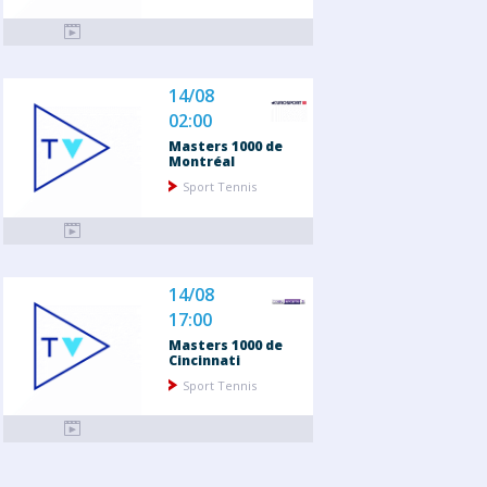
14/08
02:00
Masters 1000 de
Montréal
Sport Tennis
14/08
17:00
Masters 1000 de
Cincinnati
Sport Tennis