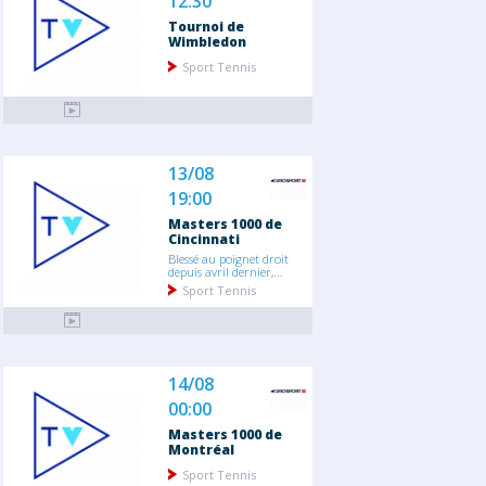
12:30
Tournoi de
Wimbledon
Sport Tennis
13/08
19:00
Masters 1000 de
Cincinnati
Blessé au poignet droit
depuis avril dernier,...
Sport Tennis
14/08
00:00
Masters 1000 de
Montréal
Sport Tennis