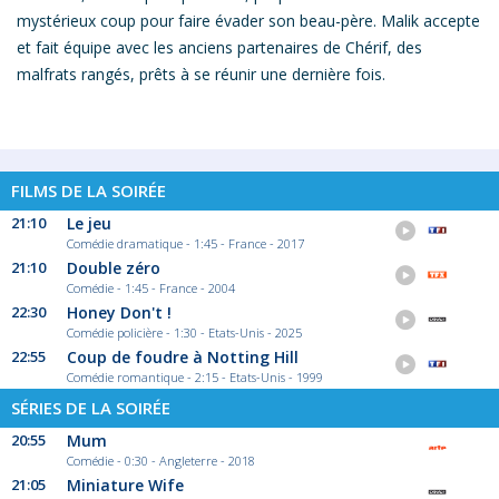
mystérieux coup pour faire évader son beau-père. Malik accepte
et fait équipe avec les anciens partenaires de Chérif, des
malfrats rangés, prêts à se réunir une dernière fois.
FILMS DE LA SOIRÉE
21:10
Le jeu
Comédie dramatique - 1:45 - France - 2017
21:10
Double zéro
Comédie - 1:45 - France - 2004
22:30
Honey Don't !
Comédie policière - 1:30 - Etats-Unis - 2025
22:55
Coup de foudre à Notting Hill
Comédie romantique - 2:15 - Etats-Unis - 1999
SÉRIES DE LA SOIRÉE
20:55
Mum
Comédie - 0:30 - Angleterre - 2018
21:05
Miniature Wife