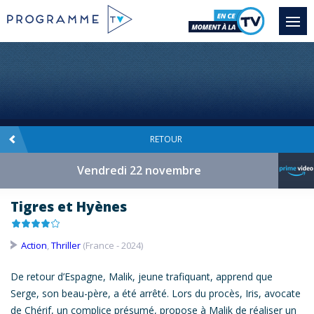
RETOUR
Vendredi 22 novembre
Tigres et Hyènes
Action
,
Thriller
(France - 2024)
De retour d’Espagne, Malik, jeune trafiquant, apprend que
Serge, son beau-père, a été arrêté. Lors du procès, Iris, avocate
de Chérif, un complice présumé, propose à Malik de réaliser un