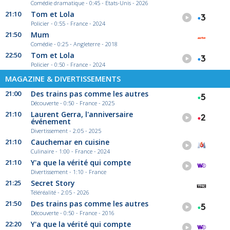
Comédie dramatique - 0:45 - Etats-Unis - 2026
21:10
Tom et Lola
Policier - 0:55 - France - 2024
21:50
Mum
Comédie - 0:25 - Angleterre - 2018
22:50
Tom et Lola
Policier - 0:50 - France - 2024
MAGAZINE & DIVERTISSEMENTS
21:00
Des trains pas comme les autres
Découverte - 0:50 - France - 2025
21:10
Laurent Gerra, l'anniversaire
événement
Divertissement - 2:05 - 2025
21:10
Cauchemar en cuisine
Culinaire - 1:00 - France - 2024
21:10
Y'a que la vérité qui compte
Divertissement - 1:10 - France
21:25
Secret Story
Téléréalité - 2:05 - 2026
21:50
Des trains pas comme les autres
Découverte - 0:50 - France - 2016
22:20
Y'a que la vérité qui compte