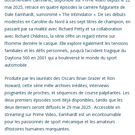
mai 2025, retrace en quatre épisodes la carrière fulgurante de
Dale
Earnhardt
, surnommé « The Intimidator ». De ses débuts
modestes en Caroline du Nord à ses sept titres de champion, en
passant par sa rivalité avec Richard Petty et sa collaboration
avec Richard Childress, la série offre un regard intime sur
l’homme derrière le casque. Elle explore également les tensions
familiales et les défis personnels, jusqu’à l’accident tragique du
Daytona 500 en 2001 qui a bouleversé le monde du sport
automobile .
Produite par les lauréats des Oscars Brian Grazer et Ron
Howard, cette série mêle archives inédites, interviews
poignantes de proches, et séquences de course palpitantes. Les
deux premiers épisodes sont déjà disponibles, tandis que les
deux derniers seront diffusés le 29 mai 2025 . Accessible en
streaming sur Prime Video,
Earnhardt
est un incontournable
pour les passionnés de sport mécanique et les amateurs
d’histoires humaines marquantes.