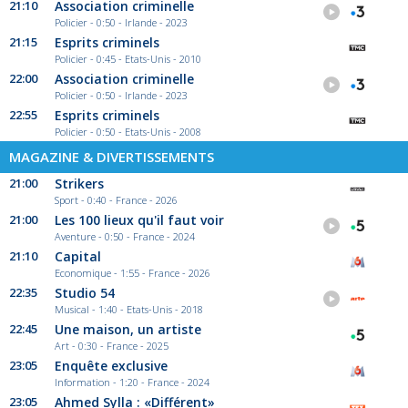
21:10
Association criminelle
Policier - 0:50 - Irlande - 2023
21:15
Esprits criminels
Policier - 0:45 - Etats-Unis - 2010
22:00
Association criminelle
Policier - 0:50 - Irlande - 2023
22:55
Esprits criminels
Policier - 0:50 - Etats-Unis - 2008
MAGAZINE & DIVERTISSEMENTS
21:00
Strikers
Sport - 0:40 - France - 2026
21:00
Les 100 lieux qu'il faut voir
Aventure - 0:50 - France - 2024
21:10
Capital
Economique - 1:55 - France - 2026
22:35
Studio 54
Musical - 1:40 - Etats-Unis - 2018
22:45
Une maison, un artiste
Art - 0:30 - France - 2025
23:05
Enquête exclusive
Information - 1:20 - France - 2024
23:05
Ahmed Sylla : «Différent»