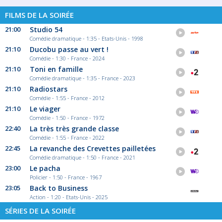
FILMS DE LA SOIRÉE
21:00
Studio 54
Comédie dramatique - 1:35 - Etats-Unis - 1998
21:10
Ducobu passe au vert !
Comédie - 1:30 - France - 2024
21:10
Toni en famille
Comédie dramatique - 1:35 - France - 2023
21:10
Radiostars
Comédie - 1:55 - France - 2012
21:10
Le viager
Comédie - 1:50 - France - 1972
22:40
La très très grande classe
Comédie - 1:55 - France - 2022
22:45
La revanche des Crevettes pailletées
Comédie dramatique - 1:50 - France - 2021
23:00
Le pacha
Policier - 1:50 - France - 1967
23:05
Back to Business
Action - 1:20 - Etats-Unis - 2025
SÉRIES DE LA SOIRÉE