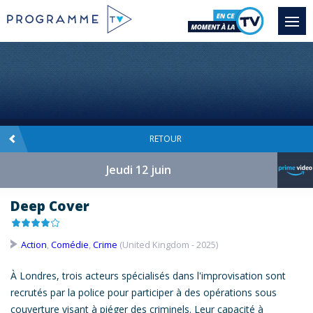
RETOUR
Jeudi 12 juin
Deep Cover
Action
,
Comédie
,
Crime
(United Kingdom - 2025)
À Londres, trois acteurs spécialisés dans l'improvisation sont
recrutés par la police pour participer à des opérations sous
couverture visant à piéger des criminels. Leur capacité à