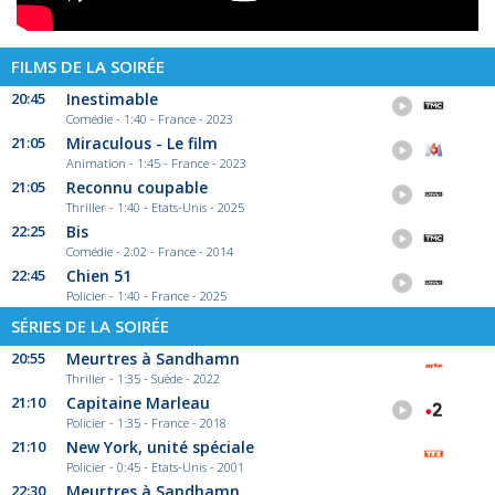
FILMS DE LA SOIRÉE
20:45
Inestimable
Comédie - 1:40 - France - 2023
21:05
Miraculous - Le film
Animation - 1:45 - France - 2023
21:05
Reconnu coupable
Thriller - 1:40 - Etats-Unis - 2025
22:25
Bis
Comédie - 2:02 - France - 2014
22:45
Chien 51
Policier - 1:40 - France - 2025
SÉRIES DE LA SOIRÉE
20:55
Meurtres à Sandhamn
Thriller - 1:35 - Suède - 2022
21:10
Capitaine Marleau
Policier - 1:35 - France - 2018
21:10
New York, unité spéciale
Policier - 0:45 - Etats-Unis - 2001
22:30
Meurtres à Sandhamn