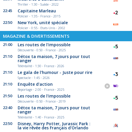
Thriller - 1:30 - Suède - 2022
22:45
Capitaine Marleau
Policier - 1:35 - France - 2015
22:50
New York, unité spéciale
Policier - 0:55 - Etats-Unis - 2002
MAGAZINE & DIVERTISSEMENTS
21:00
Les routes de l'impossible
Découverte - 0:50 - France - 2025
21:10
Détox ta maison, 7 jours pour tout
ranger
Téléréalité - 1:30 - France - 2026
21:10
Le gala de l'humour - Juste pour rire
Spectacle - 1:45 - 2026
21:10
Enquête d'action
Reportage - 2:00 - France - 2025
21:50
Les routes de l'impossible
Découverte - 0:50 - France - 2019
22:40
Détox ta maison, 7 jours pour tout
ranger
Téléréalité - 1:40 - France - 2025
22:50
Disney, Harry Potter, Jurassic Park :
la vie rêvée des Français d'Orlando