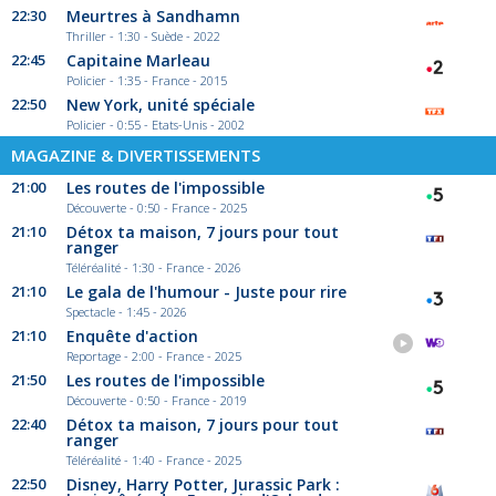
22:30
Meurtres à Sandhamn
Thriller - 1:30 - Suède - 2022
22:45
Capitaine Marleau
Policier - 1:35 - France - 2015
22:50
New York, unité spéciale
Policier - 0:55 - Etats-Unis - 2002
MAGAZINE & DIVERTISSEMENTS
21:00
Les routes de l'impossible
Découverte - 0:50 - France - 2025
21:10
Détox ta maison, 7 jours pour tout
ranger
Téléréalité - 1:30 - France - 2026
21:10
Le gala de l'humour - Juste pour rire
Spectacle - 1:45 - 2026
21:10
Enquête d'action
Reportage - 2:00 - France - 2025
21:50
Les routes de l'impossible
Découverte - 0:50 - France - 2019
22:40
Détox ta maison, 7 jours pour tout
ranger
Téléréalité - 1:40 - France - 2025
22:50
Disney, Harry Potter, Jurassic Park :