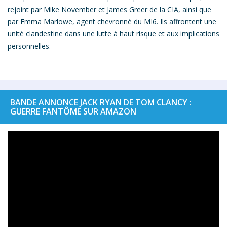
rejoint par Mike November et James Greer de la CIA, ainsi que
par Emma Marlowe, agent chevronné du MI6. Ils affrontent une
unité clandestine dans une lutte à haut risque et aux implications
personnelles.
BANDE ANNONCE JACK RYAN DE TOM CLANCY :
GUERRE FANTÔME SUR AMAZON