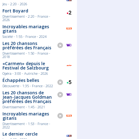
Jeu - 2:20 - 2026
Fort Boyard
Divertissement - 2:20 - France -
2026
Incroyables mariages
gitans
Société - 1:55 - France - 2024
Les 20 chansons
préférées des Français
Divertissement - 1:50 - France -
2018
«Carmen» depuis le
Festival de Salzbourg
Opéra - 3:00 - Autriche - 2026
Échappées belles
Découverte - 1:35 - France - 2022
Les 20 chansons de
Jean-Jacques Goldman
préférées des Français
Divertissement - 1:45 - 2021
Incroyables mariages
gitans
Divertissement - 1:53 - France -
2022
Le dernier cercle