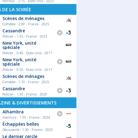
Horreur - 2:15 - Etats-Unis - 2025
S DE LA SOIRÉE
Scènes de ménages
Comédie - 2:00 - France - 2025
Cassandre
Policier - 1:35 - France - 2023
New York, unité
spéciale
Policier - 0:45 - Etats-Unis - 2017
New York, unité
spéciale
Policier - 0:55 - Etats-Unis - 2017
Scènes de ménages
Comédie - 1:10 - France - 2025
Cassandre
Policier - 1:35 - France - 2020
ZINE & DIVERTISSEMENTS
Alhambra
Aventure - 1:35 - France - 2024
Échappées belles
Découverte - 1:30 - France - 2025
Le dernier cercle