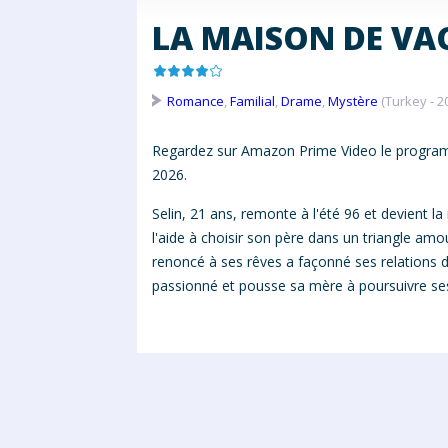
LA MAISON DE VA
Romance
,
Familial
,
Drame
,
Mystère
(Turkey - 2
Regardez sur Amazon Prime Video le progra
2026.
Selin, 21 ans, remonte à l'été 96 et devient l
l'aide à choisir son père dans un triangle amo
renoncé à ses rêves a façonné ses relations d
passionné et pousse sa mère à poursuivre ses 