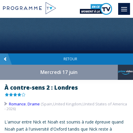
RETOUR
Mercredi 17 juin
À contre-sens 2 : Londres
Romance
,
Drame
(Spain,United Kingdom,United States of America
- 2026)
L'amour entre Nick et Noah est soumis à rude épreuve quand
Noah part à l'université d'Oxford tandis que Nick reste à