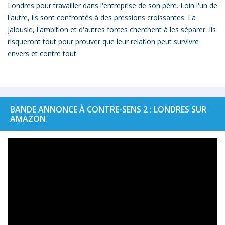
Londres
pour travailler dans l'entreprise de son père. Loin l'un de
l'autre, ils sont confrontés à des pressions croissantes. La
jalousie, l'ambition et d'autres forces cherchent à les séparer. Ils
risqueront tout pour prouver que leur relation peut survivre
envers et contre tout.
BANDE ANNONCE À CONTRE-SENS 2 : LONDRES SUR
AMAZON