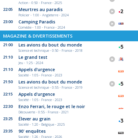
Action - 0:50 - France - 2025
22:05
Meurtres au paradis
Policier - 1:00 - Angleterre - 2024
23:00
Camping Paradis
Comédie - 1:00 - France - 2024
MAGAZINE & DIVERTISSEMENTS
21:00
Les avions du bout du monde
Science et technique - 0:50 - France - 2018
21:10
Le grand test
Jeu - 1:25 - 2024
21:10
Appels d'urgence
Société - 1:05 - France - 2023
21:50
Les avions du bout du monde
Science et technique - 0:55 - France - 2019
22:15
Appels d'urgence
Société - 1:05 - France - 2023
22:30
Enzo Ferrari, le rouge et le noir
Découverte - 0:55 - France - 2021
23:25
Élever au grain
Société - 1:20 - Belgique - 2025
23:35
90' enquêtes
Société - 1:26 - France - 2026