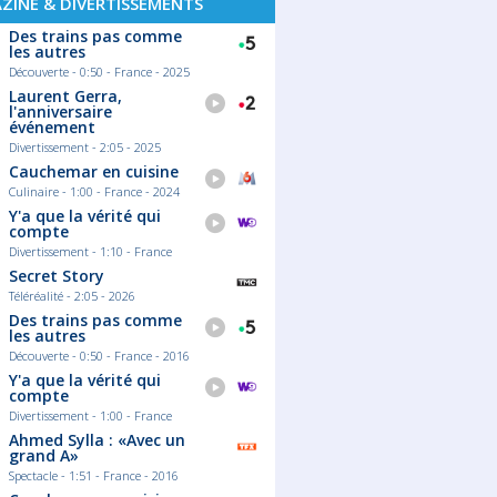
ZINE & DIVERTISSEMENTS
Des trains pas comme
les autres
Découverte - 0:50 - France - 2025
Laurent Gerra,
l'anniversaire
événement
Divertissement - 2:05 - 2025
Cauchemar en cuisine
Culinaire - 1:00 - France - 2024
Y'a que la vérité qui
compte
Divertissement - 1:10 - France
Secret Story
Téléréalité - 2:05 - 2026
Des trains pas comme
les autres
Découverte - 0:50 - France - 2016
Y'a que la vérité qui
compte
Divertissement - 1:00 - France
Ahmed Sylla : «Avec un
grand A»
Spectacle - 1:51 - France - 2016