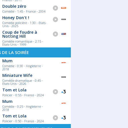
Double zéro
Comédie - 1:45 - France - 2004
Honey Don't !
Comédie policière - 1:30 - Etats-
Unis - 2025
Coup de foudre à
Notting Hill
Comédie romantique - 2:15 -
Etats-Unis - 1999
S DE LA SOIRÉE
Mum
Comédie - 0:30 - Angleterre -
2018
Miniature Wife
Comédie dramatique - 0:45 -
Etats-Unis - 2026
Tom et Lola
Policier - 0:55 - France - 2024
Mum
Comédie - 0:25 - Angleterre -
2018
Tom et Lola
Policier - 0:50 - France - 2024