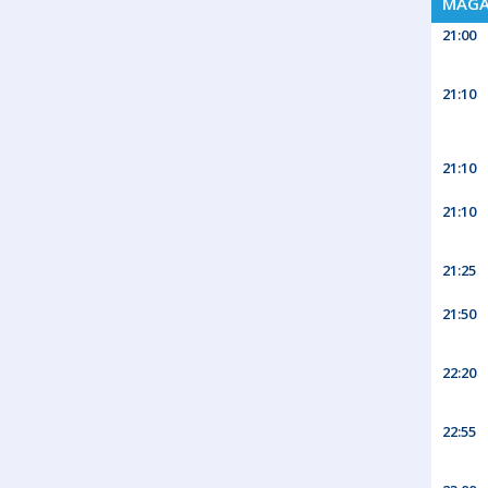
MAGA
21:00
21:10
21:10
21:10
21:25
21:50
22:20
22:55