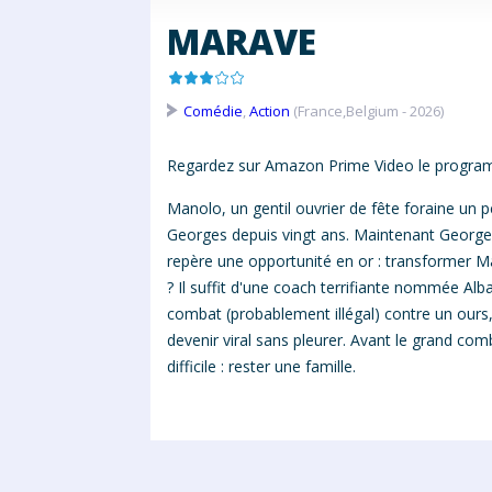
MARAVE
Comédie
,
Action
(France,Belgium - 2026)
Regardez sur Amazon Prime Video le program
Manolo, un gentil ouvrier de fête foraine un p
Georges depuis vingt ans. Maintenant Georges,
repère une opportunité en or : transformer M
? Il suffit d'une coach terrifiante nommée Al
combat (probablement illégal) contre un our
devenir viral sans pleurer. Avant le grand com
difficile : rester une famille.