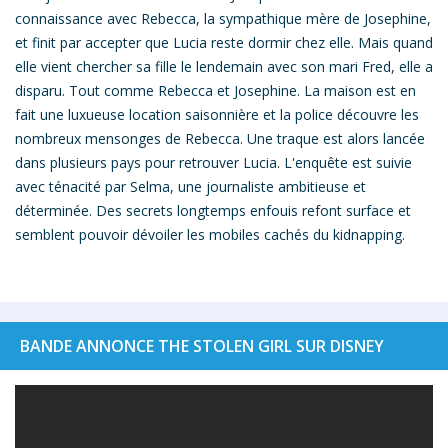
connaissance avec Rebecca, la sympathique mère de Josephine,
et finit par accepter que Lucia reste dormir chez elle. Mais quand
elle vient chercher sa fille le lendemain avec son mari Fred, elle a
disparu. Tout comme Rebecca et Josephine. La maison est en
fait une luxueuse location saisonnière et la police découvre les
nombreux mensonges de Rebecca. Une traque est alors lancée
dans plusieurs pays pour retrouver Lucia. L'enquête est suivie
avec ténacité par Selma, une journaliste ambitieuse et
déterminée. Des secrets longtemps enfouis refont surface et
semblent pouvoir dévoiler les mobiles cachés du kidnapping.
BANDE ANNONCE THE STOLEN GIRL SUR DISNEY