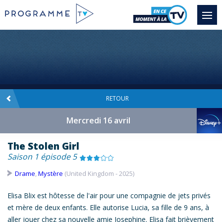
RETOUR
Mercredi 16 avril
The Stolen Girl
Saison 1 épisode 5
Drame
,
Mystère
(United Kingdom - 2025)
Elisa Blix est hôtesse de l'air pour une compagnie de jets privés
et mère de deux enfants. Elle autorise Lucia, sa fille de 9 ans, à
aller jouer chez sa nouvelle amie Josephine. Elisa fait brièvement