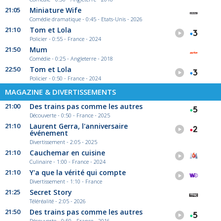
21:05
Miniature Wife
Comédie dramatique - 0:45 - Etats-Unis - 2026
21:10
Tom et Lola
Policier - 0:55 - France - 2024
21:50
Mum
Comédie - 0:25 - Angleterre - 2018
22:50
Tom et Lola
Policier - 0:50 - France - 2024
MAGAZINE & DIVERTISSEMENTS
21:00
Des trains pas comme les autres
Découverte - 0:50 - France - 2025
21:10
Laurent Gerra, l'anniversaire
événement
Divertissement - 2:05 - 2025
21:10
Cauchemar en cuisine
Culinaire - 1:00 - France - 2024
21:10
Y'a que la vérité qui compte
Divertissement - 1:10 - France
21:25
Secret Story
Téléréalité - 2:05 - 2026
21:50
Des trains pas comme les autres
Découverte - 0:50 - France - 2016