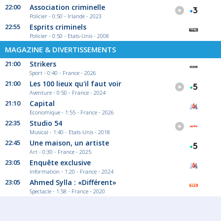
22:00
Association criminelle
Policier - 0:50 - Irlande - 2023
22:55
Esprits criminels
Policier - 0:50 - Etats-Unis - 2008
MAGAZINE & DIVERTISSEMENTS
21:00
Strikers
Sport - 0:40 - France - 2026
21:00
Les 100 lieux qu'il faut voir
Aventure - 0:50 - France - 2024
21:10
Capital
Economique - 1:55 - France - 2026
22:35
Studio 54
Musical - 1:40 - Etats-Unis - 2018
22:45
Une maison, un artiste
Art - 0:30 - France - 2025
23:05
Enquête exclusive
Information - 1:20 - France - 2024
23:05
Ahmed Sylla : «Différent»
Spectacle - 1:58 - France - 2020