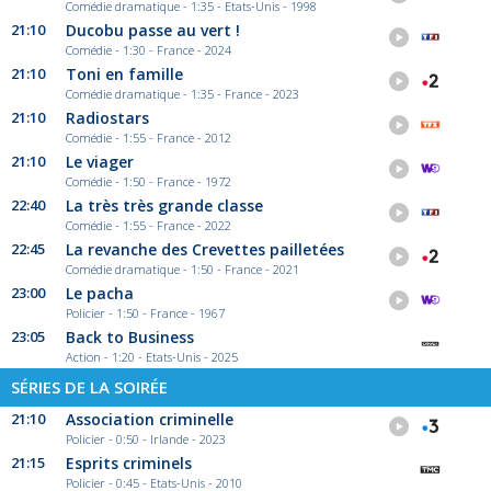
Comédie dramatique - 1:35 - Etats-Unis - 1998
21:10
Ducobu passe au vert !
Comédie - 1:30 - France - 2024
21:10
Toni en famille
Comédie dramatique - 1:35 - France - 2023
21:10
Radiostars
Comédie - 1:55 - France - 2012
21:10
Le viager
Comédie - 1:50 - France - 1972
22:40
La très très grande classe
Comédie - 1:55 - France - 2022
22:45
La revanche des Crevettes pailletées
Comédie dramatique - 1:50 - France - 2021
23:00
Le pacha
Policier - 1:50 - France - 1967
23:05
Back to Business
Action - 1:20 - Etats-Unis - 2025
SÉRIES DE LA SOIRÉE
21:10
Association criminelle
Policier - 0:50 - Irlande - 2023
21:15
Esprits criminels
Policier - 0:45 - Etats-Unis - 2010