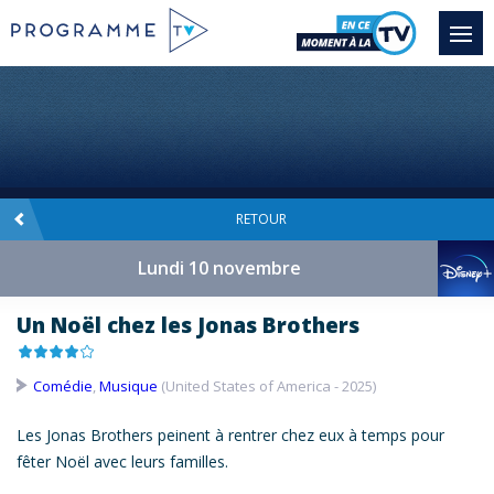
RETOUR
Lundi 10 novembre
Un Noël chez les Jonas Brothers
Comédie
,
Musique
(United States of America - 2025)
Les
Jonas
Brothers
peinent à rentrer chez eux à temps pour
fêter
Noël
avec leurs familles.