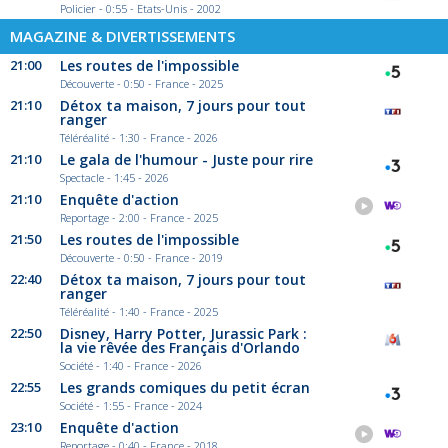
Policier - 0:55 - Etats-Unis - 2002
MAGAZINE & DIVERTISSEMENTS
21:00
Les routes de l'impossible
Découverte - 0:50 - France - 2025
21:10
Détox ta maison, 7 jours pour tout
ranger
Téléréalité - 1:30 - France - 2026
21:10
Le gala de l'humour - Juste pour rire
Spectacle - 1:45 - 2026
21:10
Enquête d'action
Reportage - 2:00 - France - 2025
21:50
Les routes de l'impossible
Découverte - 0:50 - France - 2019
22:40
Détox ta maison, 7 jours pour tout
ranger
Téléréalité - 1:40 - France - 2025
22:50
Disney, Harry Potter, Jurassic Park :
la vie rêvée des Français d'Orlando
Société - 1:40 - France - 2026
22:55
Les grands comiques du petit écran
Société - 1:55 - France - 2024
23:10
Enquête d'action
Reportage - 0:40 - France - 2018