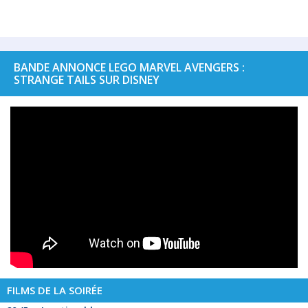
BANDE ANNONCE LEGO MARVEL AVENGERS :
STRANGE TAILS SUR DISNEY
FILMS DE LA SOIRÉE