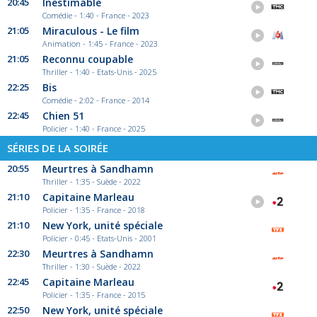
20:45
Inestimable
Comédie - 1:40 - France - 2023
21:05
Miraculous - Le film
Animation - 1:45 - France - 2023
21:05
Reconnu coupable
Thriller - 1:40 - Etats-Unis - 2025
22:25
Bis
Comédie - 2:02 - France - 2014
22:45
Chien 51
Policier - 1:40 - France - 2025
SÉRIES DE LA SOIRÉE
20:55
Meurtres à Sandhamn
Thriller - 1:35 - Suède - 2022
21:10
Capitaine Marleau
Policier - 1:35 - France - 2018
21:10
New York, unité spéciale
Policier - 0:45 - Etats-Unis - 2001
22:30
Meurtres à Sandhamn
Thriller - 1:30 - Suède - 2022
22:45
Capitaine Marleau
Policier - 1:35 - France - 2015
22:50
New York, unité spéciale