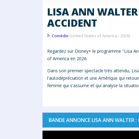
LISA ANN WALTER 
ACCIDENT
Comédie
(United States of America - 2026)
Regardez sur Disney+ le programme "Lisa Ann W
of America en 2026.
Dans son premier spectacle très attendu,
Lis
l'autodépréciation et une Amérique qui retourn
femme qui s'assume et qui analyse la situatio
BANDE ANNONCE LISA ANN WALTER : 