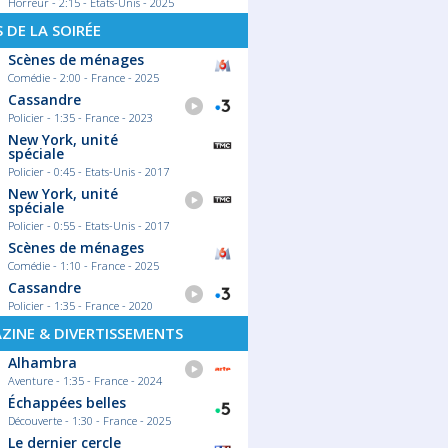
Horreur - 2:15 - Etats-Unis - 2025
S DE LA SOIRÉE
Scènes de ménages
Comédie - 2:00 - France - 2025
Cassandre
Policier - 1:35 - France - 2023
New York, unité
spéciale
Policier - 0:45 - Etats-Unis - 2017
New York, unité
spéciale
Policier - 0:55 - Etats-Unis - 2017
Scènes de ménages
Comédie - 1:10 - France - 2025
Cassandre
Policier - 1:35 - France - 2020
ZINE & DIVERTISSEMENTS
Alhambra
Aventure - 1:35 - France - 2024
Échappées belles
Découverte - 1:30 - France - 2025
Le dernier cercle