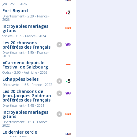
Jeu - 2:20 - 2026
Fort Boyard
Divertissement - 2:20 - France -
2026
Incroyables mariages
gitans
Société - 1:55 - France - 2024
Les 20 chansons
préférées des Français
Divertissement - 1:50 - France -
2018
«Carmen» depuis le
Festival de Salzbourg
Opéra - 3:00 - Autriche - 2026
Échappées belles
Découverte - 1:35 - France - 2022
Les 20 chansons de
Jean-Jacques Goldman
préférées des Français
Divertissement - 1:45 - 2021
Incroyables mariages
gitans
Divertissement - 1:53 - France -
2022
Le dernier cercle