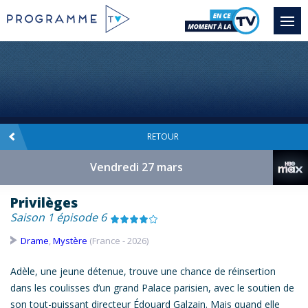
RETOUR
Vendredi 27 mars
Privilèges
Saison 1 épisode 6
Drame
,
Mystère
(France - 2026)
Adèle, une jeune détenue, trouve une chance de réinsertion
dans les coulisses d’un grand Palace parisien, avec le soutien de
son tout-puissant directeur Édouard Galzain. Mais quand elle