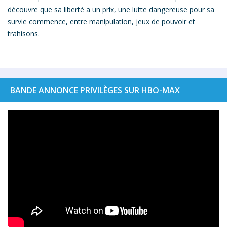
découvre que sa liberté a un prix, une lutte dangereuse pour sa
survie commence, entre manipulation, jeux de pouvoir et
trahisons.
BANDE ANNONCE PRIVILÈGES SUR HBO-MAX