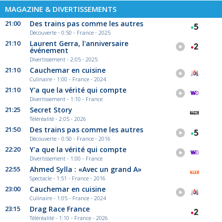
MAGAZINE & DIVERTISSEMENTS
21:00
Des trains pas comme les autres
Découverte - 0:50 - France - 2025
21:10
Laurent Gerra, l'anniversaire
événement
Divertissement - 2:05 - 2025
21:10
Cauchemar en cuisine
Culinaire - 1:00 - France - 2024
21:10
Y'a que la vérité qui compte
Divertissement - 1:10 - France
21:25
Secret Story
Téléréalité - 2:05 - 2026
21:50
Des trains pas comme les autres
Découverte - 0:50 - France - 2016
22:20
Y'a que la vérité qui compte
Divertissement - 1:00 - France
22:55
Ahmed Sylla : «Avec un grand A»
Spectacle - 1:51 - France - 2016
23:00
Cauchemar en cuisine
Culinaire - 1:05 - France - 2024
23:15
Drag Race France
Téléréalité - 1:10 - France - 2026