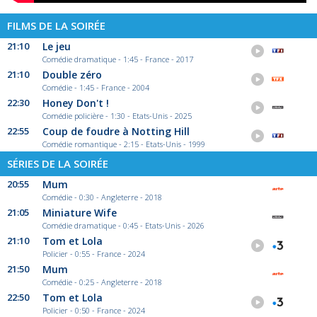
FILMS DE LA SOIRÉE
21:10
Le jeu
Comédie dramatique - 1:45 - France - 2017
21:10
Double zéro
Comédie - 1:45 - France - 2004
22:30
Honey Don't !
Comédie policière - 1:30 - Etats-Unis - 2025
22:55
Coup de foudre à Notting Hill
Comédie romantique - 2:15 - Etats-Unis - 1999
SÉRIES DE LA SOIRÉE
20:55
Mum
Comédie - 0:30 - Angleterre - 2018
21:05
Miniature Wife
Comédie dramatique - 0:45 - Etats-Unis - 2026
21:10
Tom et Lola
Policier - 0:55 - France - 2024
21:50
Mum
Comédie - 0:25 - Angleterre - 2018
22:50
Tom et Lola
Policier - 0:50 - France - 2024