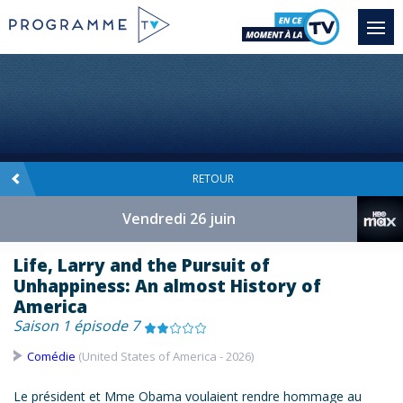
RETOUR
Vendredi 26 juin
Life, Larry and the Pursuit of
Unhappiness: An almost History of
America
Saison 1 épisode 7
Comédie
(United States of America - 2026)
Le président et Mme Obama voulaient rendre hommage au