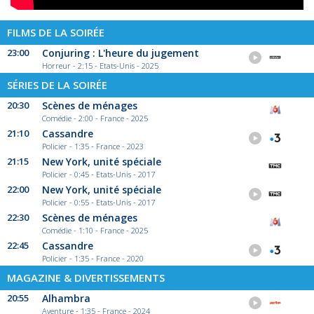
FILMS DE LA SOIRÉE
23:00
Conjuring : L'heure du jugement
Horreur - 2:15 - Etats-Unis - 2025
SÉRIES DE LA SOIRÉE
20:30
Scènes de ménages
Comédie - 2:00 - France - 2025
21:10
Cassandre
Policier - 1:35 - France - 2023
21:15
New York, unité spéciale
Policier - 0:45 - Etats-Unis - 2017
22:00
New York, unité spéciale
Policier - 0:55 - Etats-Unis - 2017
22:30
Scènes de ménages
Comédie - 1:10 - France - 2025
22:45
Cassandre
Policier - 1:35 - France - 2020
MAGAZINE & DIVERTISSEMENTS
20:55
Alhambra
Aventure - 1:35 - France - 2024