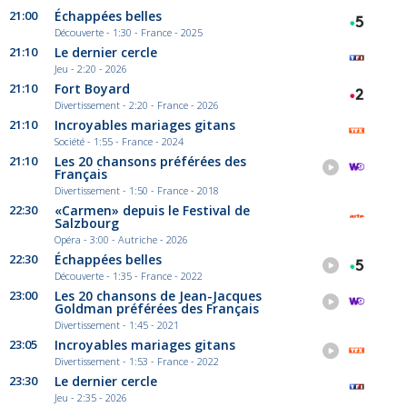
21:00
Échappées belles
Découverte - 1:30 - France - 2025
21:10
Le dernier cercle
Jeu - 2:20 - 2026
21:10
Fort Boyard
Divertissement - 2:20 - France - 2026
21:10
Incroyables mariages gitans
Société - 1:55 - France - 2024
21:10
Les 20 chansons préférées des
Français
Divertissement - 1:50 - France - 2018
22:30
«Carmen» depuis le Festival de
Salzbourg
Opéra - 3:00 - Autriche - 2026
22:30
Échappées belles
Découverte - 1:35 - France - 2022
23:00
Les 20 chansons de Jean-Jacques
Goldman préférées des Français
Divertissement - 1:45 - 2021
23:05
Incroyables mariages gitans
Divertissement - 1:53 - France - 2022
23:30
Le dernier cercle
Jeu - 2:35 - 2026