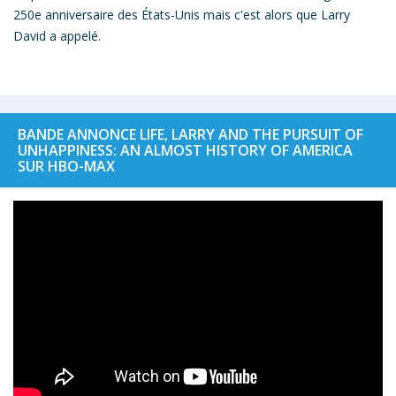
250e anniversaire des États-Unis mais c'est alors que
Larry
David a appelé.
BANDE ANNONCE LIFE, LARRY AND THE PURSUIT OF
UNHAPPINESS: AN ALMOST HISTORY OF AMERICA
SUR HBO-MAX