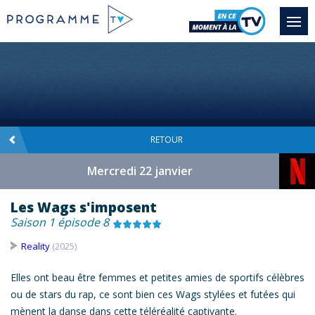
RETOUR
Mercredi 22 janvier
Les Wags s'imposent
Saison 1 épisode 8
Reality
(2025)
Elles ont beau être femmes et petites amies de sportifs célèbres
ou de stars du rap, ce sont bien ces
Wags
stylées et futées qui
mènent la danse dans cette téléréalité captivante.