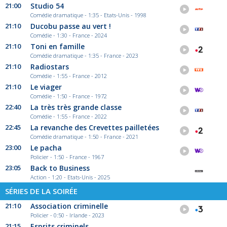
21:00
Studio 54
Comédie dramatique - 1:35 - Etats-Unis - 1998
21:10
Ducobu passe au vert !
Comédie - 1:30 - France - 2024
21:10
Toni en famille
Comédie dramatique - 1:35 - France - 2023
21:10
Radiostars
Comédie - 1:55 - France - 2012
21:10
Le viager
Comédie - 1:50 - France - 1972
22:40
La très très grande classe
Comédie - 1:55 - France - 2022
22:45
La revanche des Crevettes pailletées
Comédie dramatique - 1:50 - France - 2021
23:00
Le pacha
Policier - 1:50 - France - 1967
23:05
Back to Business
Action - 1:20 - Etats-Unis - 2025
SÉRIES DE LA SOIRÉE
21:10
Association criminelle
Policier - 0:50 - Irlande - 2023
21:15
Esprits criminels