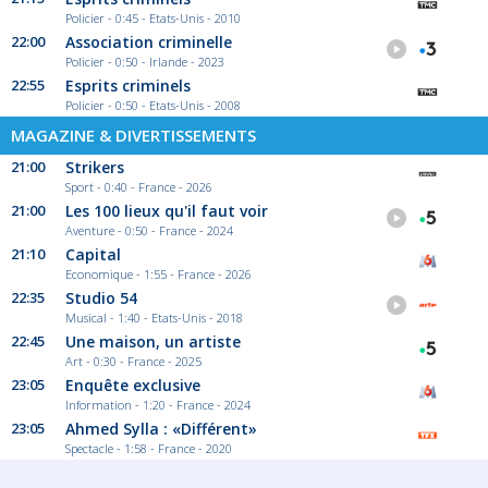
Policier - 0:45 - Etats-Unis - 2010
22:00
Association criminelle
Policier - 0:50 - Irlande - 2023
22:55
Esprits criminels
Policier - 0:50 - Etats-Unis - 2008
MAGAZINE & DIVERTISSEMENTS
21:00
Strikers
Sport - 0:40 - France - 2026
21:00
Les 100 lieux qu'il faut voir
Aventure - 0:50 - France - 2024
21:10
Capital
Economique - 1:55 - France - 2026
22:35
Studio 54
Musical - 1:40 - Etats-Unis - 2018
22:45
Une maison, un artiste
Art - 0:30 - France - 2025
23:05
Enquête exclusive
Information - 1:20 - France - 2024
23:05
Ahmed Sylla : «Différent»
Spectacle - 1:58 - France - 2020