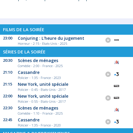
FILMS DE LA SOIRÉE
23:00
Conjuring : L'heure du jugement
Horreur - 2:15 - Etats-Unis - 2025
SÉRIES DE LA SOIRÉE
20:30
Scènes de ménages
Comédie - 2:00 - France - 2025
21:10
Cassandre
Policier - 1:35 - France - 2023
21:15
New York, unité spéciale
Policier - 0:45 - Etats-Unis - 2017
22:00
New York, unité spéciale
Policier - 0:55 - Etats-Unis - 2017
22:30
Scènes de ménages
Comédie - 1:10 - France - 2025
22:45
Cassandre
Policier - 1:35 - France - 2020