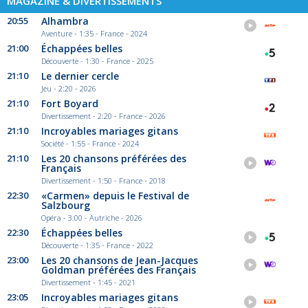
MAGAZINE & DIVERTISSEMENTS
20:55
Alhambra
Aventure - 1:35 - France - 2024
21:00
Échappées belles
Découverte - 1:30 - France - 2025
21:10
Le dernier cercle
Jeu - 2:20 - 2026
21:10
Fort Boyard
Divertissement - 2:20 - France - 2026
21:10
Incroyables mariages gitans
Société - 1:55 - France - 2024
21:10
Les 20 chansons préférées des
Français
Divertissement - 1:50 - France - 2018
22:30
«Carmen» depuis le Festival de
Salzbourg
Opéra - 3:00 - Autriche - 2026
22:30
Échappées belles
Découverte - 1:35 - France - 2022
23:00
Les 20 chansons de Jean-Jacques
Goldman préférées des Français
Divertissement - 1:45 - 2021
23:05
Incroyables mariages gitans