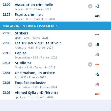
22:00
Association criminelle
Policier - 0:50 - Irlande - 2023
22:55
Esprits criminels
Policier - 0:50 - Etats-Unis - 2008
MAGAZINE & DIVERTISSEMENTS
21:00
Strikers
Sport - 0:40 - France - 2026
21:00
Les 100 lieux qu'il faut voir
Aventure - 0:50 - France - 2024
21:10
Capital
Economique - 1:55 - France - 2026
22:35
Studio 54
Musical - 1:40 - Etats-Unis - 2018
22:45
Une maison, un artiste
Art - 0:30 - France - 2025
23:05
Enquête exclusive
Information - 1:20 - France - 2024
23:05
Ahmed Sylla : «Différent»
Spectacle - 1:58 - France - 2020