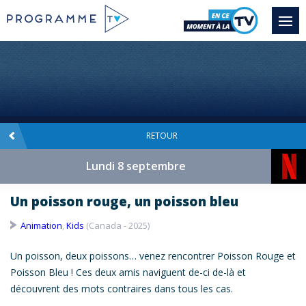
RETOUR
Lundi 8 septembre
Un poisson rouge, un poisson bleu
Animation
,
Kids
(Canada - 2025)
Un
poisson
, deux poissons… venez rencontrer
Poisson
Rouge et
Poisson
Bleu
! Ces deux amis naviguent de-ci de-là et
découvrent des mots contraires dans tous les cas.