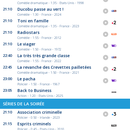
Comédie dramatique - 1:35 - Etats-Unis - 1998
21:10
Ducobu passe au vert !
Comédie - 1:30 - France - 2024
21:10
Toni en famille
Comédie dramatique - 1:35 - France - 2023
21:10
Radiostars
Comédie - 1:55 - France - 2012
21:10
Le viager
Comédie - 1:50 - France - 1972
22:40
La très très grande classe
Comédie - 1:55 - France - 2022
22:45
La revanche des Crevettes pailletées
Comédie dramatique - 1:50 - France - 2021
23:00
Le pacha
Policier - 1:50 - France - 1967
23:05
Back to Business
Action - 1:20 - Etats-Unis - 2025
SÉRIES DE LA SOIRÉE
21:10
Association criminelle
Policier - 0:50 - Irlande - 2023
21:15
Esprits criminels
Policier - 0:45 - Etats-Unis - 2010