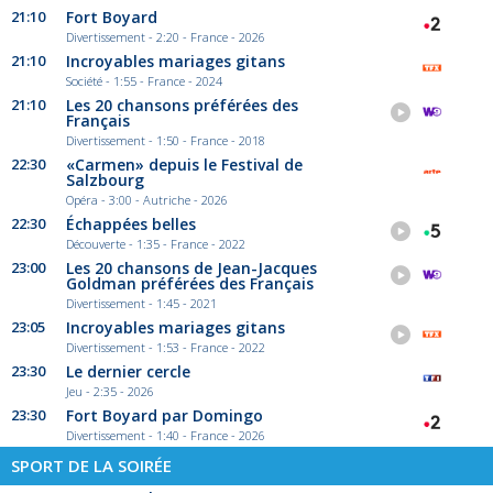
21:10
Fort Boyard
Divertissement - 2:20 - France - 2026
21:10
Incroyables mariages gitans
Société - 1:55 - France - 2024
21:10
Les 20 chansons préférées des
Français
Divertissement - 1:50 - France - 2018
22:30
«Carmen» depuis le Festival de
Salzbourg
Opéra - 3:00 - Autriche - 2026
22:30
Échappées belles
Découverte - 1:35 - France - 2022
23:00
Les 20 chansons de Jean-Jacques
Goldman préférées des Français
Divertissement - 1:45 - 2021
23:05
Incroyables mariages gitans
Divertissement - 1:53 - France - 2022
23:30
Le dernier cercle
Jeu - 2:35 - 2026
23:30
Fort Boyard par Domingo
Divertissement - 1:40 - France - 2026
SPORT DE LA SOIRÉE