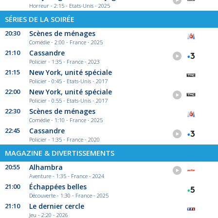
Horreur - 2:15 - Etats-Unis - 2025
SÉRIES DE LA SOIRÉE
20:30
Scènes de ménages
Comédie - 2:00 - France - 2025
21:10
Cassandre
Policier - 1:35 - France - 2023
21:15
New York, unité spéciale
Policier - 0:45 - Etats-Unis - 2017
22:00
New York, unité spéciale
Policier - 0:55 - Etats-Unis - 2017
22:30
Scènes de ménages
Comédie - 1:10 - France - 2025
22:45
Cassandre
Policier - 1:35 - France - 2020
MAGAZINE & DIVERTISSEMENTS
20:55
Alhambra
Aventure - 1:35 - France - 2024
21:00
Échappées belles
Découverte - 1:30 - France - 2025
21:10
Le dernier cercle
Jeu - 2:20 - 2026