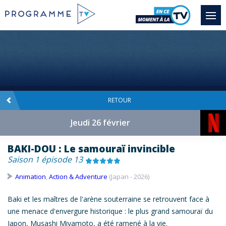
RETOUR
Jeudi 26 février
BAKI-DOU : Le samouraï invincible
Saison 1 épisode 13
Animation
,
Action & Adventure
(Japan - 2026)
Baki et les maîtres de l'arène souterraine se retrouvent face à
une menace d'envergure historique : le plus grand samouraï du
Japon, Musashi Miyamoto, a été ramené à la vie.