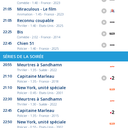
Comédie - 1:40 - France - 2023
21:05
Miraculous - Le film
Animation - 1:45 - France - 2023
21:05
Reconnu coupable
Thriller - 1:40 - Etats-Unis - 2025
22:25
Bis
Comédie - 2:02 - France - 2014
22:45
Chien 51
Policier - 1:40 - France - 2025
SÉRIES DE LA SOIRÉE
20:55
Meurtres à Sandhamn
Thriller - 1:35 - Suède - 2022
21:10
Capitaine Marleau
Policier - 1:35 - France - 2018
21:10
New York, unité spéciale
Policier - 0:45 - Etats-Unis - 2001
22:30
Meurtres à Sandhamn
Thriller - 1:30 - Suède - 2022
22:45
Capitaine Marleau
Policier - 1:35 - France - 2015
22:50
New York, unité spéciale
Policier - 0:55 - Etats-Unis - 2002