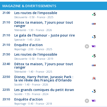
MAGAZINE & DIVERTISSEMENTS
21:00
Les routes de l'impossible
Découverte - 0:50 - France - 2025
21:10
Détox ta maison, 7 jours pour tout
ranger
Téléréalité - 1:30 - France - 2026
21:10
Le gala de l'humour - Juste pour rire
Spectacle - 1:45 - 2026
21:10
Enquête d'action
Reportage - 2:00 - France - 2025
21:50
Les routes de l'impossible
Découverte - 0:50 - France - 2019
22:40
Détox ta maison, 7 jours pour tout
ranger
Téléréalité - 1:40 - France - 2025
22:50
Disney, Harry Potter, Jurassic Park :
la vie rêvée des Français d'Orlando
Société - 1:40 - France - 2026
22:55
Les grands comiques du petit écran
Société - 1:55 - France - 2024
23:10
Enquête d'action
Reportage - 0:40 - France - 2018