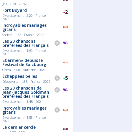
Jeu - 2:20 - 2026
Fort Boyard
Divertissement - 2:20 - France -
2026
Incroyables mariages
gitans
Société - 1:55 - France - 2024
Les 20 chansons
préférées des Français
Divertissement - 1:50 - France -
2018
«Carmen» depuis le
Festival de Salzbourg
Opéra - 3:00 - Autriche - 2026
Échappées belles
Découverte - 1:35 - France - 2022
Les 20 chansons de
Jean-Jacques Goldman
préférées des Français
Divertissement - 1:45 - 2021
Incroyables mariages
gitans
Divertissement - 1:53 - France -
2022
Le dernier cercle