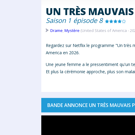
UN TRÈS MAUVAIS
Saison 1 épisode 8
Drame
,
Mystère
(United States of America - 20
Regardez sur Netflix le programme "Un très m
America en 2026.
Une jeune femme a le
pressentiment
qu'un te
Et plus la cérémonie approche, plus son malai
BANDE ANNONCE UN TRÈS MAUVAIS P