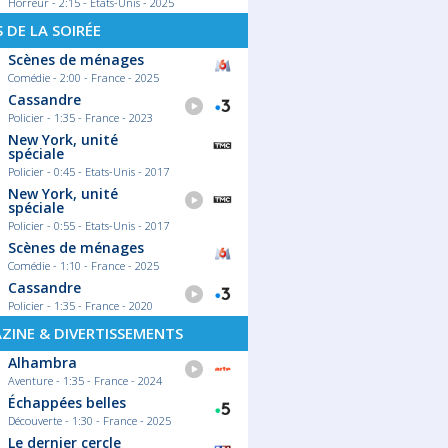
Horreur - 2:15 - Etats-Unis - 2025
S DE LA SOIRÉE
Scènes de ménages
Comédie - 2:00 - France - 2025
Cassandre
Policier - 1:35 - France - 2023
New York, unité
spéciale
Policier - 0:45 - Etats-Unis - 2017
New York, unité
spéciale
Policier - 0:55 - Etats-Unis - 2017
Scènes de ménages
Comédie - 1:10 - France - 2025
Cassandre
Policier - 1:35 - France - 2020
ZINE & DIVERTISSEMENTS
Alhambra
Aventure - 1:35 - France - 2024
Échappées belles
Découverte - 1:30 - France - 2025
Le dernier cercle