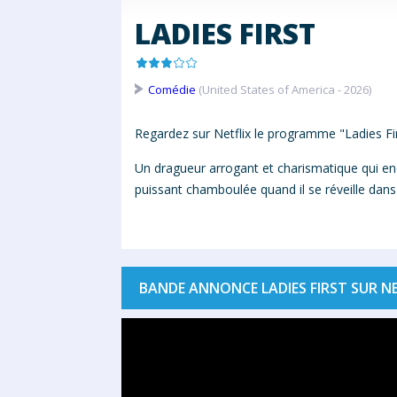
LADIES FIRST
Comédie
(United States of America - 2026)
Regardez sur Netflix le programme "Ladies Fi
Un dragueur arrogant et charismatique qui enc
puissant chamboulée quand il se réveille dan
BANDE ANNONCE LADIES FIRST SUR NE