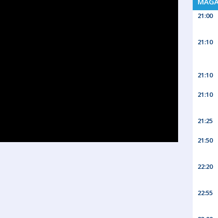
MAGA
21:00
21:10
21:10
21:10
21:25
21:50
22:20
22:55