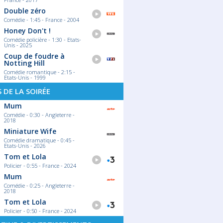
Double zéro
Comédie - 1:45 - France - 2004
Honey Don't !
Comédie policière - 1:30 - Etats-
Unis - 2025
Coup de foudre à
Notting Hill
Comédie romantique - 2:15 -
Etats-Unis - 1999
S DE LA SOIRÉE
Mum
Comédie - 0:30 - Angleterre -
2018
Miniature Wife
Comédie dramatique - 0:45 -
Etats-Unis - 2026
Tom et Lola
Policier - 0:55 - France - 2024
Mum
Comédie - 0:25 - Angleterre -
2018
Tom et Lola
Policier - 0:50 - France - 2024