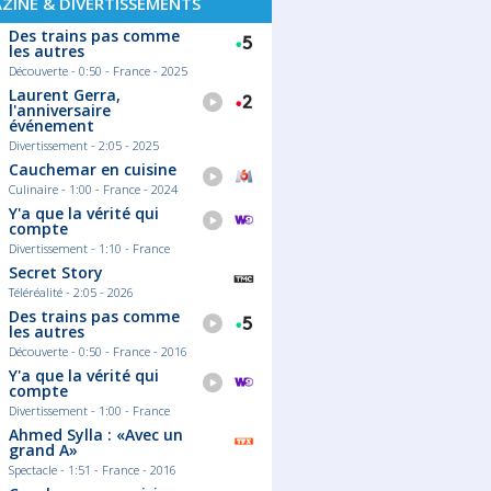
ZINE & DIVERTISSEMENTS
Des trains pas comme
les autres
Découverte - 0:50 - France - 2025
Laurent Gerra,
l'anniversaire
événement
Divertissement - 2:05 - 2025
Cauchemar en cuisine
Culinaire - 1:00 - France - 2024
Y'a que la vérité qui
compte
Divertissement - 1:10 - France
Secret Story
Téléréalité - 2:05 - 2026
Des trains pas comme
les autres
Découverte - 0:50 - France - 2016
Y'a que la vérité qui
compte
Divertissement - 1:00 - France
Ahmed Sylla : «Avec un
grand A»
Spectacle - 1:51 - France - 2016