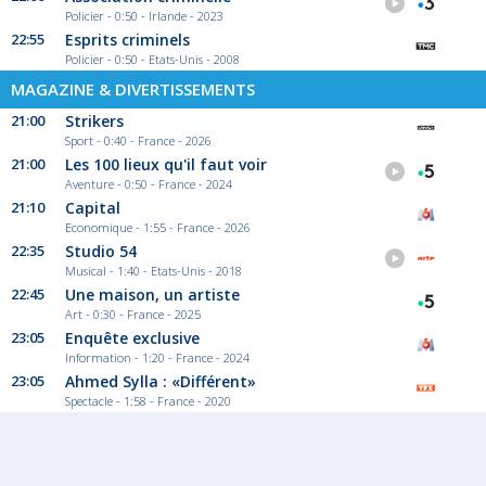
Policier - 0:50 - Irlande - 2023
22:55
Esprits criminels
Policier - 0:50 - Etats-Unis - 2008
MAGAZINE & DIVERTISSEMENTS
21:00
Strikers
Sport - 0:40 - France - 2026
21:00
Les 100 lieux qu'il faut voir
Aventure - 0:50 - France - 2024
21:10
Capital
Economique - 1:55 - France - 2026
22:35
Studio 54
Musical - 1:40 - Etats-Unis - 2018
22:45
Une maison, un artiste
Art - 0:30 - France - 2025
23:05
Enquête exclusive
Information - 1:20 - France - 2024
23:05
Ahmed Sylla : «Différent»
Spectacle - 1:58 - France - 2020