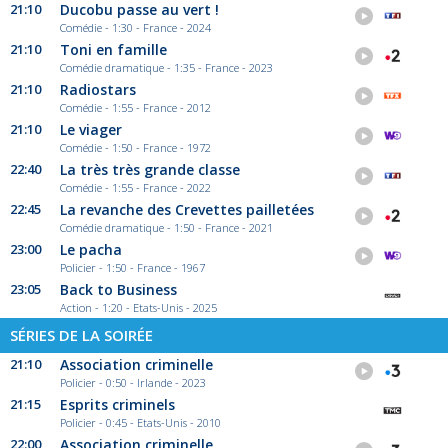
21:10
Ducobu passe au vert !
Comédie - 1:30 - France - 2024
21:10
Toni en famille
Comédie dramatique - 1:35 - France - 2023
21:10
Radiostars
Comédie - 1:55 - France - 2012
21:10
Le viager
Comédie - 1:50 - France - 1972
22:40
La très très grande classe
Comédie - 1:55 - France - 2022
22:45
La revanche des Crevettes pailletées
Comédie dramatique - 1:50 - France - 2021
23:00
Le pacha
Policier - 1:50 - France - 1967
23:05
Back to Business
Action - 1:20 - Etats-Unis - 2025
SÉRIES DE LA SOIRÉE
21:10
Association criminelle
Policier - 0:50 - Irlande - 2023
21:15
Esprits criminels
Policier - 0:45 - Etats-Unis - 2010
22:00
Association criminelle