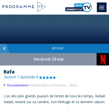
RETOUR
Vendredi 29 mai
Rafa
Saison 1 épisode 4
Documentaire
(United States of America - 2026)
L'un des plus grands joueurs de tennis de tous les temps, Rafael
Nadal, revient sur sa carrière, son héritage et sa dernière saison.