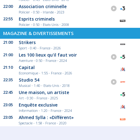
22:00
Association criminelle
Policier - 0:50 - Irlande - 2023
22:55
Esprits criminels
Policier - 0:50 - Etats-Unis - 2008
MAGAZINE & DIVERTISSEMENTS
21:00
Strikers
Sport - 0:40 - France - 2026
21:00
Les 100 lieux qu'il faut voir
Aventure - 0:50 - France - 2024
21:10
Capital
Economique - 1:55 - France - 2026
22:35
Studio 54
Musical - 1:40 - Etats-Unis - 2018
22:45
Une maison, un artiste
Art - 0:30 - France - 2025
23:05
Enquête exclusive
Information - 1:20 - France - 2024
23:05
Ahmed Sylla : «Différent»
Spectacle - 1:58 - France - 2020