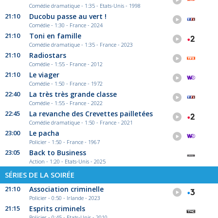
Comédie dramatique - 1:35 - Etats-Unis - 1998
21:10
Ducobu passe au vert !
Comédie - 1:30 - France - 2024
21:10
Toni en famille
Comédie dramatique - 1:35 - France - 2023
21:10
Radiostars
Comédie - 1:55 - France - 2012
21:10
Le viager
Comédie - 1:50 - France - 1972
22:40
La très très grande classe
Comédie - 1:55 - France - 2022
22:45
La revanche des Crevettes pailletées
Comédie dramatique - 1:50 - France - 2021
23:00
Le pacha
Policier - 1:50 - France - 1967
23:05
Back to Business
Action - 1:20 - Etats-Unis - 2025
SÉRIES DE LA SOIRÉE
21:10
Association criminelle
Policier - 0:50 - Irlande - 2023
21:15
Esprits criminels
Policier - 0:45 - Etats-Unis - 2010