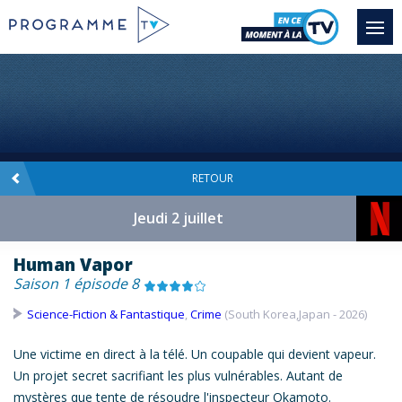
RETOUR
Jeudi 2 juillet
Human Vapor
Saison 1 épisode 8
Science-Fiction & Fantastique
,
Crime
(South Korea,Japan - 2026)
Une victime en direct à la télé. Un coupable qui devient vapeur.
Un projet secret sacrifiant les plus vulnérables. Autant de
mystères que tente de résoudre l'inspecteur Okamoto.