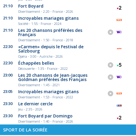
21:10
Fort Boyard
Divertissement - 2:20 - France - 2026
21:10
Incroyables mariages gitans
Société - 1:55 - France - 2024
21:10
Les 20 chansons préférées des
Français
Divertissement - 1:50 - France - 2018
22:30
«Carmen» depuis le Festival de
Salzbourg
Opéra - 3:00 - Autriche - 2026
22:30
Échappées belles
Découverte - 1:35 - France - 2022
23:00
Les 20 chansons de Jean-Jacques
Goldman préférées des Français
Divertissement - 1:45 - 2021
23:05
Incroyables mariages gitans
Divertissement - 1:53 - France - 2022
23:30
Le dernier cercle
Jeu - 2:35 - 2026
23:30
Fort Boyard par Domingo
Divertissement - 1:40 - France - 2026
SPORT DE LA SOIRÉE