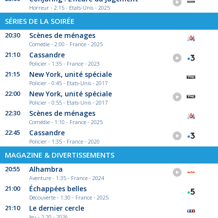
Horreur - 2:15 - Etats-Unis - 2025
SÉRIES DE LA SOIRÉE
20:30
Scènes de ménages
Comédie - 2:00 - France - 2025
21:10
Cassandre
Policier - 1:35 - France - 2023
21:15
New York, unité spéciale
Policier - 0:45 - Etats-Unis - 2017
22:00
New York, unité spéciale
Policier - 0:55 - Etats-Unis - 2017
22:30
Scènes de ménages
Comédie - 1:10 - France - 2025
22:45
Cassandre
Policier - 1:35 - France - 2020
MAGAZINE & DIVERTISSEMENTS
20:55
Alhambra
Aventure - 1:35 - France - 2024
21:00
Échappées belles
Découverte - 1:30 - France - 2025
21:10
Le dernier cercle
Jeu - 2:20 - 2026