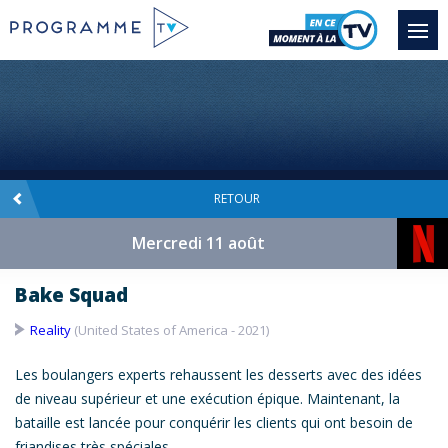
RETOUR
Mercredi 11 août
Bake Squad
Reality
(United States of America - 2021)
Les boulangers experts rehaussent les desserts avec des idées
de niveau supérieur et une exécution épique. Maintenant, la
bataille est lancée pour conquérir les clients qui ont besoin de
friandises très spéciales.