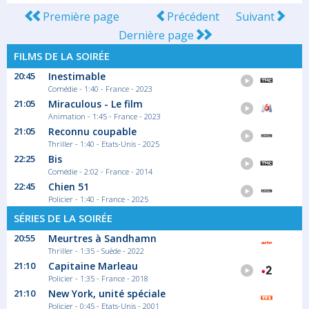
Première page
Précédent
Suivant
Dernière page
FILMS DE LA SOIRÉE
20:45
Inestimable
Comédie - 1:40 - France - 2023
21:05
Miraculous - Le film
Animation - 1:45 - France - 2023
21:05
Reconnu coupable
Thriller - 1:40 - Etats-Unis - 2025
22:25
Bis
Comédie - 2:02 - France - 2014
22:45
Chien 51
Policier - 1:40 - France - 2025
SÉRIES DE LA SOIRÉE
20:55
Meurtres à Sandhamn
Thriller - 1:35 - Suède - 2022
21:10
Capitaine Marleau
Policier - 1:35 - France - 2018
21:10
New York, unité spéciale
Policier - 0:45 - Etats-Unis - 2001