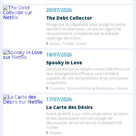
20/07/2026
The Debt Collector
Rongé par la culpabilité avoir purgé sa peine
derrière les barreaux, un ancien agent de
recouvrement condamné par la maladie
replonge dans son...
Action, Thriller, Crime
18/07/2026
Spooky in Love
Découvrant qu'un simple contact fait d'eux un
duo étrangement efficace, une héritière
capable de voir les fantômes et un procureur
coopèrent...
Comédie, Science-Fiction & Fantastique, Drame
17/07/2026
La Carte des Désirs
Avant sa mort, Lucy crée un jeu pour sa sœur,
Greta, la poussant vers un voyage de
découverte de soi et vers le charmant Will
Tucker.
Drame