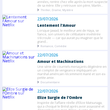
années, rentre chez elle après la mort suspecte
de sa mère. Elle y retrouve son père, Martín...
Thriller, Drame, Mystère
23/07/2026
Lentement l'Amour
Lorsque Jawad, le meilleur ami de Haya, se
fiance, son univers de célibataire invétérée
s'écroule — car qui aurait pu imaginer que le
grand...
Romance, Comédie
22/07/2026
Amour et Machinations
Une série de courriels menaçants dégénère en
un complot de vengeance impliquant un
marshal américain récemment marié et son ex-
petite amie.
Documentaire
22/07/2026
Elize Surgie de l'Ombre
Inspirée de l'affaire réelle d'Elize Matsunaga,
qui a choqué le Brésil après avoir assassiné et