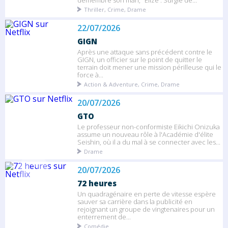
démembré son mari, "Elize : Surgie de...
Thriller, Crime, Drame
22/07/2026
GIGN
Après une attaque sans précédent contre le
GIGN, un officier sur le point de quitter le
terrain doit mener une mission périlleuse qui le
force à...
Action & Adventure, Crime, Drame
20/07/2026
GTO
Le professeur non-conformiste Eikichi Onizuka
assume un nouveau rôle à l'Académie d'élite
Seishin, où il a du mal à se connecter avec les...
Drame
20/07/2026
72 heures
Un quadragénaire en perte de vitesse espère
sauver sa carrière dans la publicité en
rejoignant un groupe de vingtenaires pour un
enterrement de...
Comédie