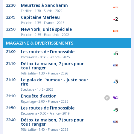
22:30
Meurtres à Sandhamn
Thriller - 1:30 - Suède - 2022
22:45
Capitaine Marleau
Policier - 1:35 - France - 2015
22:50
New York, unité spéciale
Policier - 0:55 - Etats-Unis - 2002
MAGAZINE & DIVERTISSEMENTS
21:00
Les routes de l'impossible
Découverte - 0:50 - France - 2025
21:10
Détox ta maison, 7 jours pour
tout ranger
Téléréalité - 1:30 - France - 2026
21:10
Le gala de l'humour - Juste pour
rire
Spectacle - 1:45 - 2026
21:10
Enquête d'action
Reportage - 2:00 - France - 2025
21:50
Les routes de l'impossible
Découverte - 0:50 - France - 2019
22:40
Détox ta maison, 7 jours pour
tout ranger
Téléréalité - 1:40 - France - 2025