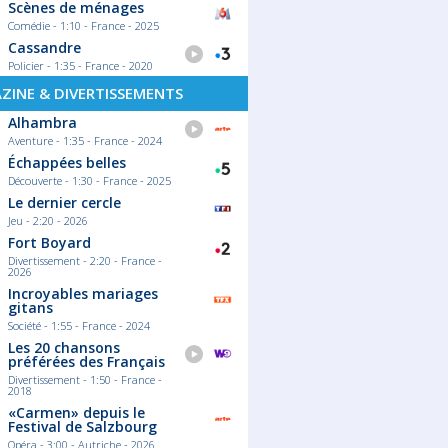
Scènes de ménages
Comédie - 1:10 - France - 2025
Cassandre
Policier - 1:35 - France - 2020
ZINE & DIVERTISSEMENTS
Alhambra
Aventure - 1:35 - France - 2024
Échappées belles
Découverte - 1:30 - France - 2025
Le dernier cercle
Jeu - 2:20 - 2026
Fort Boyard
Divertissement - 2:20 - France -
2026
Incroyables mariages
gitans
Société - 1:55 - France - 2024
Les 20 chansons
préférées des Français
Divertissement - 1:50 - France -
2018
«Carmen» depuis le
Festival de Salzbourg
Opéra - 3:00 - Autriche - 2026