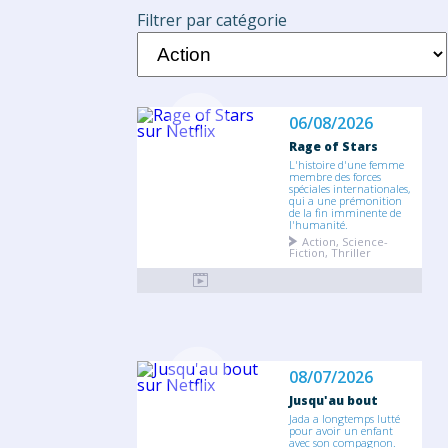
Filtrer par catégorie
06/08/2026
Rage of Stars
L'histoire d'une femme
membre des forces
spéciales internationales,
qui a une prémonition
de la fin imminente de
l'humanité.
Action, Science-
Fiction, Thriller
08/07/2026
Jusqu'au bout
Jada a longtemps lutté
pour avoir un enfant
avec son compagnon.