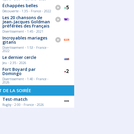
Échappées belles
Découverte - 1:35 - France - 2022
Les 20 chansons de
Jean-Jacques Goldman
préférées des Français
Divertissement - 1:45 - 2021
Incroyables mariages
gitans
Divertissement - 1:53 - France -
2022
Le dernier cercle
Jeu - 2:35 - 2026
Fort Boyard par
Domingo
Divertissement - 1:40 - France -
2026
 DE LA SOIRÉE
Test-match
Rugby - 2:00 - France - 2026