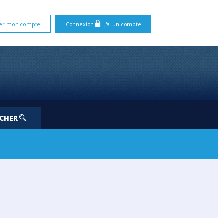
er mon compte
Connexion
J'ai un compte
RCHER