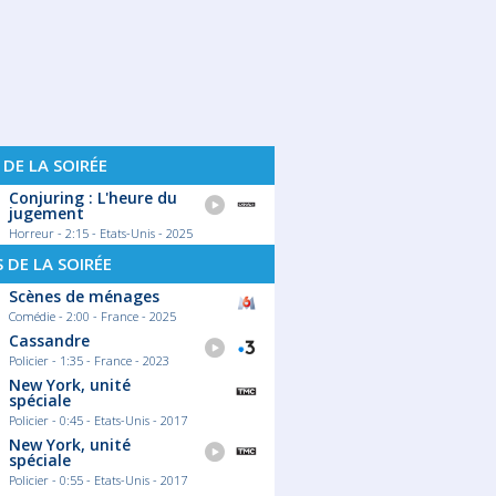
 DE LA SOIRÉE
Conjuring : L'heure du
jugement
Horreur - 2:15 - Etats-Unis - 2025
S DE LA SOIRÉE
Scènes de ménages
Comédie - 2:00 - France - 2025
Cassandre
Policier - 1:35 - France - 2023
New York, unité
spéciale
Policier - 0:45 - Etats-Unis - 2017
New York, unité
spéciale
Policier - 0:55 - Etats-Unis - 2017