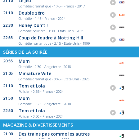
21:10
Le jeu
Comédie dramatique - 1:45 - France - 2017
21:10
Double zéro
Comédie - 1:45 - France - 2004
22:30
Honey Don't !
Comédie policière - 1:30 - Etats-Unis - 2025
22:55
Coup de foudre à Notting Hill
Comédie romantique - 2:15 - Etats-Unis - 1999
SÉRIES DE LA SOIRÉE
20:55
Mum
Comédie - 0:30 - Angleterre - 2018
21:05
Miniature Wife
Comédie dramatique - 0:45 - Etats-Unis - 2026
21:10
Tom et Lola
Policier - 0:55 - France - 2024
21:50
Mum
Comédie - 0:25 - Angleterre - 2018
22:50
Tom et Lola
Policier - 0:50 - France - 2024
MAGAZINE & DIVERTISSEMENTS
21:00
Des trains pas comme les autres