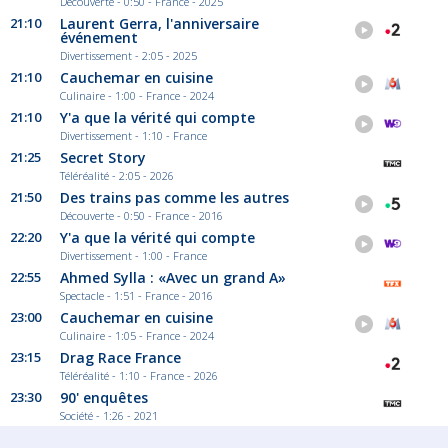
Découverte - 0:50 - France - 2025
21:10
Laurent Gerra, l'anniversaire
événement
Divertissement - 2:05 - 2025
21:10
Cauchemar en cuisine
Culinaire - 1:00 - France - 2024
21:10
Y'a que la vérité qui compte
Divertissement - 1:10 - France
21:25
Secret Story
Téléréalité - 2:05 - 2026
21:50
Des trains pas comme les autres
Découverte - 0:50 - France - 2016
22:20
Y'a que la vérité qui compte
Divertissement - 1:00 - France
22:55
Ahmed Sylla : «Avec un grand A»
Spectacle - 1:51 - France - 2016
23:00
Cauchemar en cuisine
Culinaire - 1:05 - France - 2024
23:15
Drag Race France
Téléréalité - 1:10 - France - 2026
23:30
90' enquêtes
Société - 1:26 - 2021