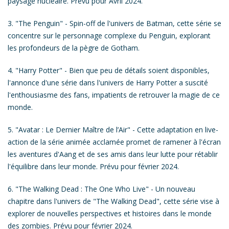
paysage nucléaire.
Prévu pour Avril 2024.
3.
"The Penguin"
- Spin-off de l'univers de Batman, cette série se
concentre sur le personnage complexe du Penguin, explorant
les profondeurs de la pègre de Gotham.
4.
"Harry Potter"
- Bien que peu de détails soient disponibles,
l'annonce d'une série dans l'univers de Harry Potter a suscité
l'enthousiasme des fans, impatients de retrouver la magie de ce
monde.
5.
"Avatar : Le Dernier Maître de l’Air"
- Cette adaptation en live-
action de la série animée acclamée promet de ramener à l'écran
les aventures d'Aang et de ses amis dans leur lutte pour rétablir
l'équilibre dans leur monde.
Prévu pour février 2024.
6.
"The Walking Dead : The One Who Live"
- Un nouveau
chapitre dans l'univers de "The Walking Dead", cette série vise à
explorer de nouvelles perspectives et histoires dans le monde
des zombies.
Prévu pour février 2024.