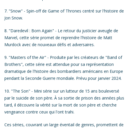
7.
"Snow"
- Spin-off de
Game of Thrones
centré sur l'histoire de
Jon Snow.
8.
"Daredevil : Born Again"
- Le retour du justicier aveugle de
Marvel, cette série promet de reprendre l'histoire de Matt
Murdock avec de nouveaux défis et adversaires.
9.
"Masters of the Air"
- Produite par les créateurs de "Band of
Brothers", cette série est attendue pour sa représentation
dramatique de l'histoire des bombardiers américains en Europe
pendant la Seconde Guerre mondiale.
Prévu pour janvier 2024.
10.
"The Son"
- Mini série sur un lutteur de 15 ans bouleversé
par le suicide de son père. À sa sortie de prison des années plus
tard, il découvre la vérité sur la mort de son père et cherche
vengeance contre ceux qui l'ont trahi.
Ces séries, couvrant un large éventail de genres, promettent de