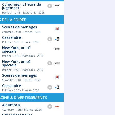
Conjuring : L'heure du
jugement
Horreur - 2:15 - Etats-Unis - 2025
S DE LA SOIRÉE
Scènes de ménages
Comédie - 2:00 - France - 2025
Cassandre
Policier - 1:35 - France - 2023
New York, unité
spéciale
Policier - 0:45 - Etats-Unis - 2017
New York, unité
spéciale
Policier - 0:55 - Etats-Unis - 2017
Scènes de ménages
Comédie - 1:10 - France - 2025
Cassandre
Policier - 1:35 - France - 2020
ZINE & DIVERTISSEMENTS
Alhambra
Aventure - 1:35 - France - 2024