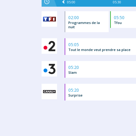
05:00
05:30
02:00
05:50
Programmes de la
Tfou
nuit
05:05
Tout le monde veut prendre sa place
05:20
Slam
05:20
Surprise