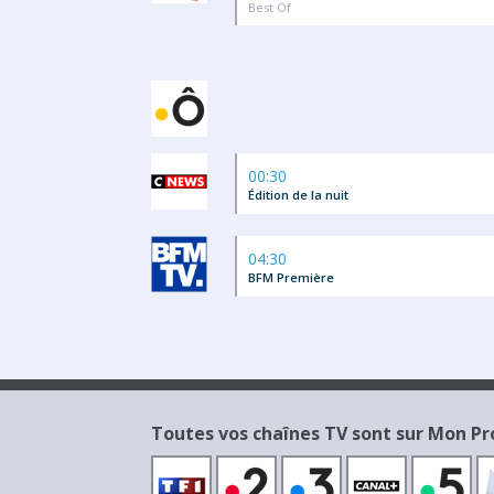
Best Of
00:30
Édition de la nuit
04:30
BFM Première
Toutes vos chaînes TV sont sur Mon 