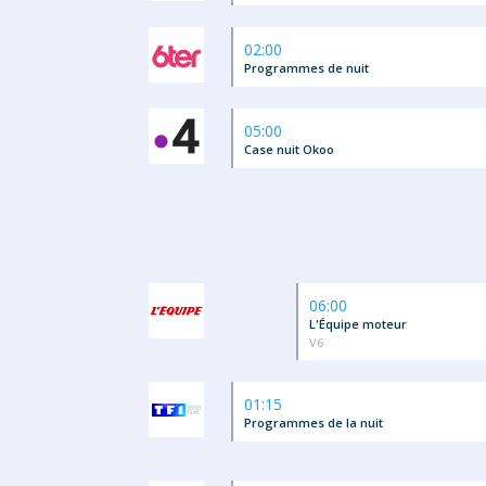
02:00
Programmes de nuit
05:00
Case nuit Okoo
06:00
L'Équipe moteur
V6
01:15
Programmes de la nuit