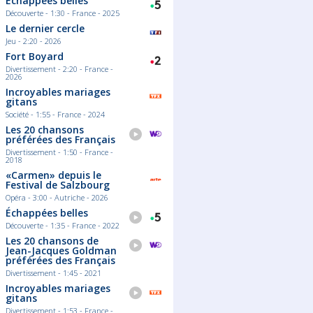
Échappées belles
Découverte - 1:30 - France - 2025
Le dernier cercle
Jeu - 2:20 - 2026
Fort Boyard
Divertissement - 2:20 - France -
2026
Incroyables mariages
gitans
Société - 1:55 - France - 2024
Les 20 chansons
préférées des Français
Divertissement - 1:50 - France -
2018
«Carmen» depuis le
Festival de Salzbourg
Opéra - 3:00 - Autriche - 2026
Échappées belles
Découverte - 1:35 - France - 2022
Les 20 chansons de
Jean-Jacques Goldman
préférées des Français
Divertissement - 1:45 - 2021
Incroyables mariages
gitans
Divertissement - 1:53 - France -