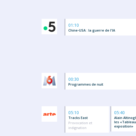
01:10
Chine-USA : la guerre de l'IA
00:30
Programmes de nuit
05:10
05:40
Tracks East
Alain Altinog
les «Tableau
Provocation et
exposition»
indignation