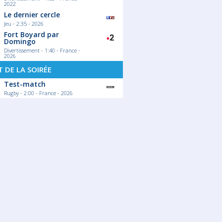
2022
Le dernier cercle
Jeu - 2:35 - 2026
Fort Boyard par
Domingo
Divertissement - 1:40 - France -
2026
 DE LA SOIRÉE
Test-match
Rugby - 2:00 - France - 2026