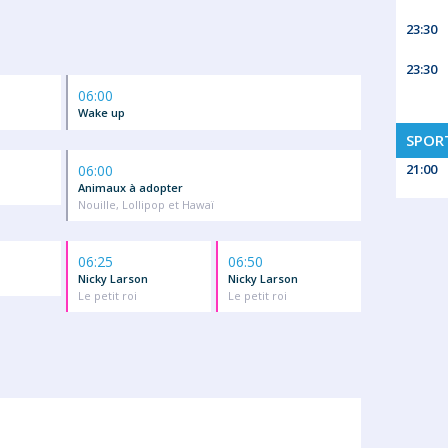
23:30
23:30
06:00
Wake up
SPORT
21:00
06:00
Animaux à adopter
Nouille, Lollipop et Hawaï
06:25
06:50
Nicky Larson
Nicky Larson
Le petit roi
Le petit roi