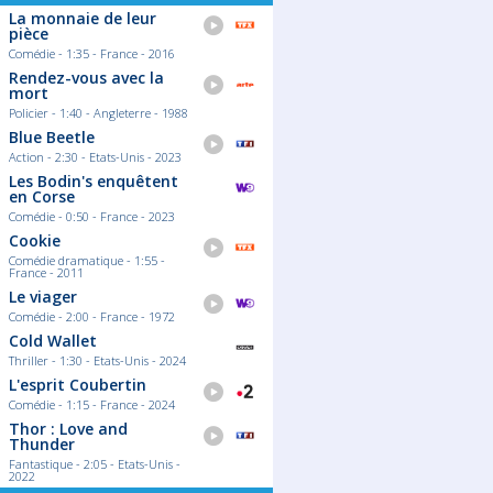
La monnaie de leur
pièce
Comédie - 1:35 - France - 2016
Rendez-vous avec la
mort
Policier - 1:40 - Angleterre - 1988
Blue Beetle
Action - 2:30 - Etats-Unis - 2023
Les Bodin's enquêtent
en Corse
Comédie - 0:50 - France - 2023
Cookie
Comédie dramatique - 1:55 -
France - 2011
Le viager
Comédie - 2:00 - France - 1972
Cold Wallet
Thriller - 1:30 - Etats-Unis - 2024
L'esprit Coubertin
Comédie - 1:15 - France - 2024
Thor : Love and
Thunder
Fantastique - 2:05 - Etats-Unis -
2022