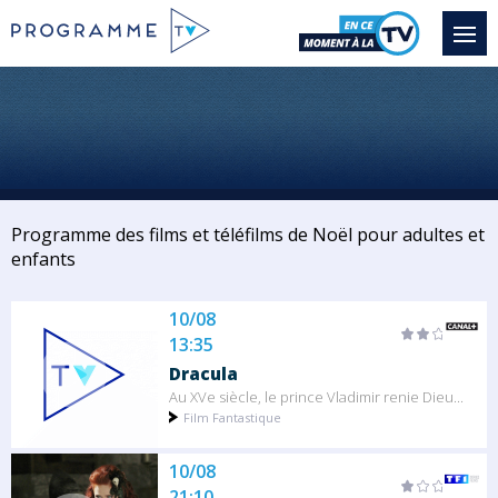
Programme des films et téléfilms de Noël pour adultes et
enfants
10/08
13:35
Dracula
Au XVe siècle, le prince Vladimir renie Dieu...
Film Fantastique
10/08
21:10