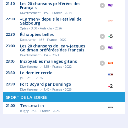
21:10
Les 20 chansons préférées des
Français
Divertissement - 1:50 - France - 2018
22:30
«Carmen» depuis le Festival de
Salzbourg
Opéra - 3:00 - Autriche - 2026
22:30
Échappées belles
Découverte - 1:35 - France - 2022
23:00
Les 20 chansons de Jean-Jacques
Goldman préférées des Français
Divertissement - 1:45 - 2021
23:05
Incroyables mariages gitans
Divertissement - 1:53 - France - 2022
23:30
Le dernier cercle
Jeu - 2:35 - 2026
23:30
Fort Boyard par Domingo
Divertissement - 1:40 - France - 2026
SPORT DE LA SOIRÉE
21:00
Test-match
Rugby - 2:00 - France - 2026