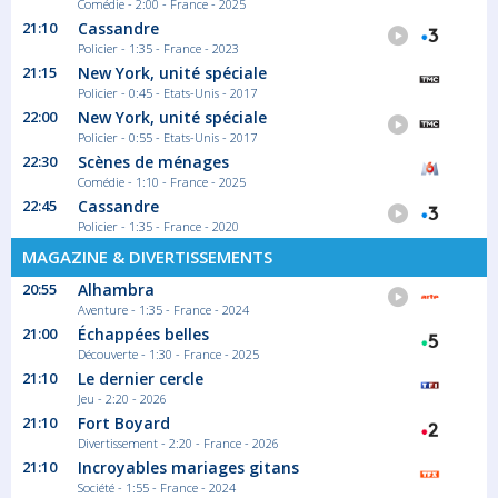
Comédie - 2:00 - France - 2025
21:10
Cassandre
Policier - 1:35 - France - 2023
21:15
New York, unité spéciale
Policier - 0:45 - Etats-Unis - 2017
22:00
New York, unité spéciale
Policier - 0:55 - Etats-Unis - 2017
22:30
Scènes de ménages
Comédie - 1:10 - France - 2025
22:45
Cassandre
Policier - 1:35 - France - 2020
MAGAZINE & DIVERTISSEMENTS
20:55
Alhambra
Aventure - 1:35 - France - 2024
21:00
Échappées belles
Découverte - 1:30 - France - 2025
21:10
Le dernier cercle
Jeu - 2:20 - 2026
21:10
Fort Boyard
Divertissement - 2:20 - France - 2026
21:10
Incroyables mariages gitans
Société - 1:55 - France - 2024