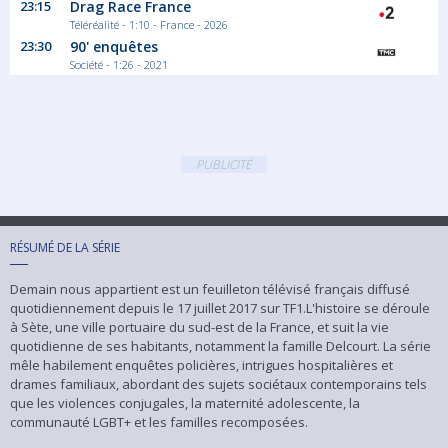
23:15
Drag Race France
Téléréalité - 1:10 - France - 2026
23:30
90' enquêtes
Société - 1:26 - 2021
PUBLICITÉ
RÉSUMÉ DE LA SÉRIE
Demain nous appartient est un feuilleton télévisé français diffusé
quotidiennement depuis le 17 juillet 2017 sur TF1.L'histoire se déroule
à Sète, une ville portuaire du sud-est de la France, et suit la vie
quotidienne de ses habitants, notamment la famille Delcourt. La série
mêle habilement enquêtes policières, intrigues hospitalières et
drames familiaux, abordant des sujets sociétaux contemporains tels
que les violences conjugales, la maternité adolescente, la
communauté LGBT+ et les familles recomposées.