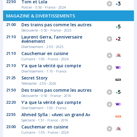
22:50
Tom et Lola
Policier - 0:50 - France - 2024
MAGAZINE & DIVERTISSEMENTS
21:00
Des trains pas comme les autres
Découverte - 0:50 - France - 2025
21:10
Laurent Gerra, l'anniversaire
événement
Divertissement - 2:05 - 2025
21:10
Cauchemar en cuisine
Culinaire - 1:00 - France - 2024
21:10
Y'a que la vérité qui compte
Divertissement - 1:10 - France
21:25
Secret Story
Téléréalité - 2:05 - 2026
21:50
Des trains pas comme les autres
Découverte - 0:50 - France - 2016
22:20
Y'a que la vérité qui compte
Divertissement - 1:00 - France
22:55
Ahmed Sylla : «Avec un grand A»
Spectacle - 1:51 - France - 2016
23:00
Cauchemar en cuisine
Culinaire - 1:05 - France - 2024