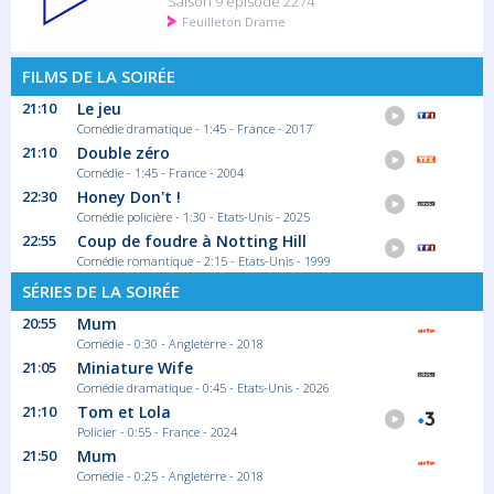
Saison 9 épisode 2274
Feuilleton Drame
FILMS DE LA SOIRÉE
21:10
Le jeu
Comédie dramatique - 1:45 - France - 2017
21:10
Double zéro
Comédie - 1:45 - France - 2004
22:30
Honey Don't !
Comédie policière - 1:30 - Etats-Unis - 2025
22:55
Coup de foudre à Notting Hill
Comédie romantique - 2:15 - Etats-Unis - 1999
SÉRIES DE LA SOIRÉE
20:55
Mum
Comédie - 0:30 - Angleterre - 2018
21:05
Miniature Wife
Comédie dramatique - 0:45 - Etats-Unis - 2026
21:10
Tom et Lola
Policier - 0:55 - France - 2024
21:50
Mum
Comédie - 0:25 - Angleterre - 2018