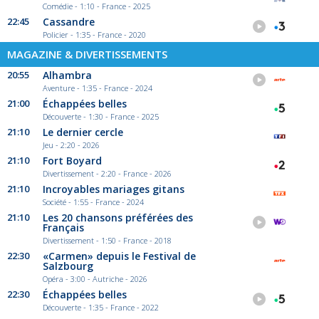
Comédie - 1:10 - France - 2025
22:45
Cassandre
Policier - 1:35 - France - 2020
MAGAZINE & DIVERTISSEMENTS
20:55
Alhambra
Aventure - 1:35 - France - 2024
21:00
Échappées belles
Découverte - 1:30 - France - 2025
21:10
Le dernier cercle
Jeu - 2:20 - 2026
21:10
Fort Boyard
Divertissement - 2:20 - France - 2026
21:10
Incroyables mariages gitans
Société - 1:55 - France - 2024
21:10
Les 20 chansons préférées des
Français
Divertissement - 1:50 - France - 2018
22:30
«Carmen» depuis le Festival de
Salzbourg
Opéra - 3:00 - Autriche - 2026
22:30
Échappées belles
Découverte - 1:35 - France - 2022