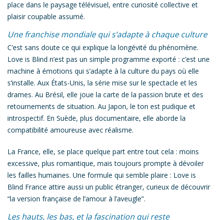
place dans le paysage télévisuel, entre curiosité collective et
plaisir coupable assumé.
Une franchise mondiale qui s’adapte à chaque culture
C’est sans doute ce qui explique la longévité du phénomène.
Love is Blind
n’est pas un simple programme exporté : c’est une
machine à émotions qui s’adapte à la culture du pays où elle
s’installe. Aux États-Unis, la série mise sur le spectacle et les
drames. Au Brésil, elle joue la carte de la passion brute et des
retournements de situation. Au Japon, le ton est pudique et
introspectif. En Suède, plus documentaire, elle aborde la
compatibilité amoureuse avec réalisme.
La
France
, elle, se place quelque part entre tout cela : moins
excessive, plus romantique, mais toujours prompte à dévoiler
les failles humaines. Une formule qui semble plaire :
Love is
Blind France
attire aussi un public étranger, curieux de découvrir
“la version française de l’amour à l’aveugle”.
Les hauts, les bas, et la fascination qui reste