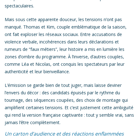
spectaculaires.
Mais sous cette apparente douceur, les tensions n’ont pas
manqué.
Thomas et Kim
, couple emblématique de la saison,
ont fait exploser les réseaux sociaux. Entre accusations de
violence verbale
, incohérences dans leurs déclarations et
rumeurs de “faux métiers”, leur histoire a mis en lumière les
zones d’ombre du programme. À l’inverse, d’autres couples,
comme
Léa et Nicolas
, ont conquis les spectateurs par leur
authenticité et leur bienveillance.
L’émission se garde bien de tout juger, mais laisse deviner
l’envers du décor : des candidats épuisés par le rythme du
tournage, des séquences coupées, des choix de montage qui
amplifient certaines tensions. Et c’est justement cette ambiguïté
qui rend la version française captivante : tout y semble vrai, sans
jamais l’être complètement.
Un carton d’audience et des réactions enflammées