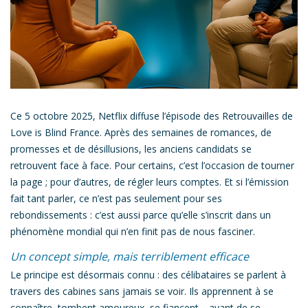
Ce 5 octobre 2025
, Netflix diffuse l’épisode des
Retrouvailles
de
Love is Blind France
. Après des semaines de romances, de
promesses et de désillusions, les anciens candidats se
retrouvent face à face. Pour certains, c’est l’occasion de tourner
la page ; pour d’autres, de régler leurs comptes. Et si l’émission
fait tant parler, ce n’est pas seulement pour ses
rebondissements : c’est aussi parce qu’elle s’inscrit dans un
phénomène mondial qui n’en finit pas de nous fasciner.
Un concept simple, mais terriblement efficace
Le principe est désormais connu : des célibataires se parlent à
travers des cabines sans jamais se voir. Ils apprennent à se
connaître, tombent amoureux, se fiancent… avant de se