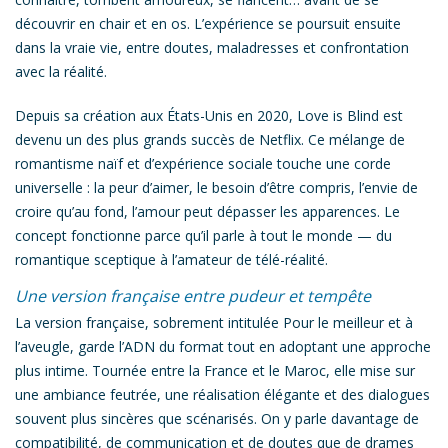
découvrir en chair et en os. L’expérience se poursuit ensuite
dans la vraie vie, entre doutes, maladresses et confrontation
avec la réalité.
Depuis sa création aux États-Unis en 2020,
Love is Blind
est
devenu un des plus grands succès de Netflix. Ce mélange de
romantisme naïf et d’expérience sociale touche une corde
universelle : la peur d’aimer, le besoin d’être compris, l’envie de
croire qu’au fond, l’amour peut dépasser les apparences. Le
concept fonctionne parce qu’il parle à tout le monde — du
romantique sceptique à l’amateur de télé-réalité.
Une version française entre pudeur et tempête
La version française, sobrement intitulée
Pour le meilleur et à
l’aveugle
, garde l’ADN du format tout en adoptant une approche
plus intime. Tournée entre la France et le Maroc, elle mise sur
une ambiance feutrée, une réalisation élégante et des dialogues
souvent plus sincères que scénarisés. On y parle davantage de
compatibilité, de communication et de doutes que de drames