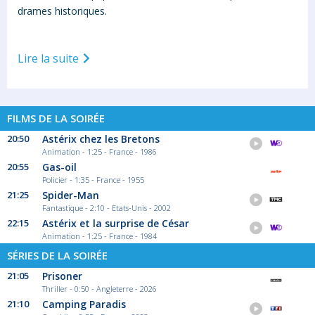
drames historiques.
Lire la suite
FILMS DE LA SOIRÉE
20:50
Astérix chez les Bretons
Animation - 1:25 - France - 1986
20:55
Gas-oil
Policier - 1:35 - France - 1955
21:25
Spider-Man
Fantastique - 2:10 - Etats-Unis - 2002
22:15
Astérix et la surprise de César
Animation - 1:25 - France - 1984
SÉRIES DE LA SOIRÉE
21:05
Prisoner
Thriller - 0:50 - Angleterre - 2026
21:10
Camping Paradis