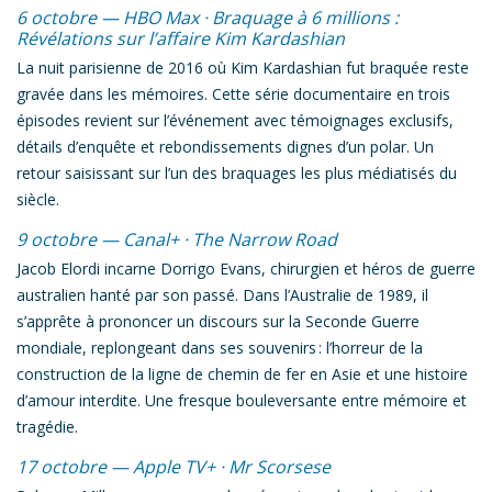
6 octobre — HBO Max ·
Braquage à 6 millions :
Révélations sur l’affaire Kim Kardashian
La nuit parisienne de 2016 où Kim Kardashian fut braquée reste
gravée dans les mémoires. Cette série documentaire en trois
épisodes revient sur l’événement avec témoignages exclusifs,
détails d’enquête et rebondissements dignes d’un polar. Un
retour saisissant sur l’un des braquages les plus médiatisés du
siècle.
9 octobre — Canal+ ·
The Narrow Road
Jacob Elordi incarne Dorrigo Evans, chirurgien et héros de guerre
australien hanté par son passé. Dans l’Australie de 1989, il
s’apprête à prononcer un discours sur la Seconde Guerre
mondiale, replongeant dans ses souvenirs : l’horreur de la
construction de la ligne de chemin de fer en Asie et une histoire
d’amour interdite. Une fresque bouleversante entre mémoire et
tragédie.
17 octobre — Apple TV+ ·
Mr Scorsese