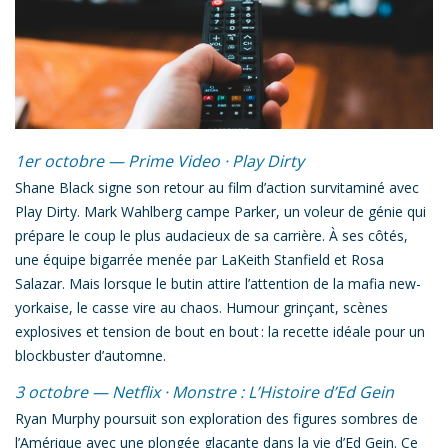
1er octobre — Prime Video ·
Play Dirty
Shane Black signe son retour au film d’action survitaminé avec
Play Dirty
. Mark Wahlberg campe Parker, un voleur de génie qui
prépare le coup le plus audacieux de sa carrière. À ses côtés,
une équipe bigarrée menée par LaKeith Stanfield et Rosa
Salazar. Mais lorsque le butin attire l’attention de la mafia new-
yorkaise, le casse vire au chaos. Humour grinçant, scènes
explosives et tension de bout en bout : la recette idéale pour un
blockbuster d’automne.
3 octobre — Netflix ·
Monstre : L’Histoire d’Ed Gein
Ryan Murphy poursuit son exploration des figures sombres de
l’Amérique avec une plongée glaçante dans la vie d’Ed Gein. Ce