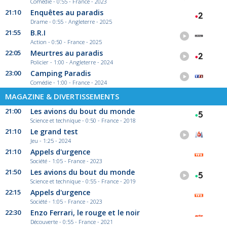
Comédie - 0:55 - France - 2023
21:10
Enquêtes au paradis
Drame - 0:55 - Angleterre - 2025
21:55
B.R.I
Action - 0:50 - France - 2025
22:05
Meurtres au paradis
Policier - 1:00 - Angleterre - 2024
23:00
Camping Paradis
Comédie - 1:00 - France - 2024
MAGAZINE & DIVERTISSEMENTS
21:00
Les avions du bout du monde
Science et technique - 0:50 - France - 2018
21:10
Le grand test
Jeu - 1:25 - 2024
21:10
Appels d'urgence
Société - 1:05 - France - 2023
21:50
Les avions du bout du monde
Science et technique - 0:55 - France - 2019
22:15
Appels d'urgence
Société - 1:05 - France - 2023
22:30
Enzo Ferrari, le rouge et le noir
Découverte - 0:55 - France - 2021