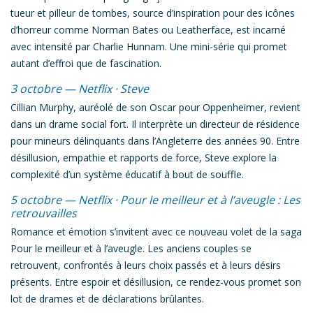
tueur et pilleur de tombes, source d’inspiration pour des icônes
d’horreur comme Norman Bates ou Leatherface, est incarné
avec intensité par Charlie Hunnam. Une mini-série qui promet
autant d’effroi que de fascination.
3 octobre — Netflix ·
Steve
Cillian Murphy, auréolé de son Oscar pour
Oppenheimer
, revient
dans un drame social fort. Il interprète un directeur de résidence
pour mineurs délinquants dans l’Angleterre des années 90. Entre
désillusion, empathie et rapports de force,
Steve
explore la
complexité d’un système éducatif à bout de souffle.
5 octobre — Netflix ·
Pour le meilleur et à l’aveugle : Les
retrouvailles
Romance et émotion s’invitent avec ce nouveau volet de la saga
Pour le meilleur et à l’aveugle
. Les anciens couples se
retrouvent, confrontés à leurs choix passés et à leurs désirs
présents. Entre espoir et désillusion, ce rendez-vous promet son
lot de drames et de déclarations brûlantes.