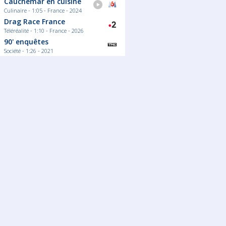
Cauchemar en cuisine
Culinaire - 1:05 - France - 2024
Drag Race France
Téléréalité - 1:10 - France - 2026
90' enquêtes
Société - 1:26 - 2021