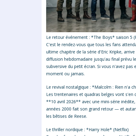
Le retour événement : *The Boys* saison 5 (
C'est le rendez-vous que tous les fans atten
ultime chapitre de la série d'Eric Kripke, arri
diffusion hebdomadaire jusqu'au final prévu le
subversive du petit écran. Si vous n'avez pas 
moment ou jamais.
Le revival nostalgique : *Malcolm : Rien n'a 
Les trentenaires et quadras belges vont s'en 
**10 avril 2026** avec une mini-série inédite, 
années 2000 fait son grand retour — et autant
les bêtises de Reese.
Le thriller nordique : *Harry Hole* (Netflix)