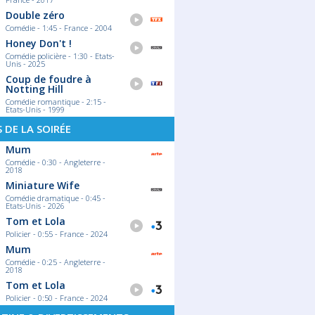
Double zéro
Comédie - 1:45 - France - 2004
Honey Don't !
Comédie policière - 1:30 - Etats-
Unis - 2025
Coup de foudre à
Notting Hill
Comédie romantique - 2:15 -
Etats-Unis - 1999
S DE LA SOIRÉE
Mum
Comédie - 0:30 - Angleterre -
2018
Miniature Wife
Comédie dramatique - 0:45 -
Etats-Unis - 2026
Tom et Lola
Policier - 0:55 - France - 2024
Mum
Comédie - 0:25 - Angleterre -
2018
Tom et Lola
Policier - 0:50 - France - 2024