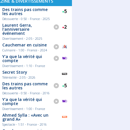
ZINE & DIVERTISSEMENTS
Des trains pas comme
les autres
Découverte - 0:50 - France - 2025
Laurent Gerra,
l'anniversaire
événement
Divertissement - 2:05 - 2025
Cauchemar en cuisine
Culinaire - 1:00 - France - 2024
Y'a que la vérité qui
compte
Divertissement - 1:10 - France
Secret Story
Téléréalité - 2:05 - 2026
Des trains pas comme
les autres
Découverte - 0:50 - France - 2016
Y'a que la vérité qui
compte
Divertissement - 1:00 - France
Ahmed Sylla : «Avec un
grand A»
Spectacle - 1:51 - France - 2016