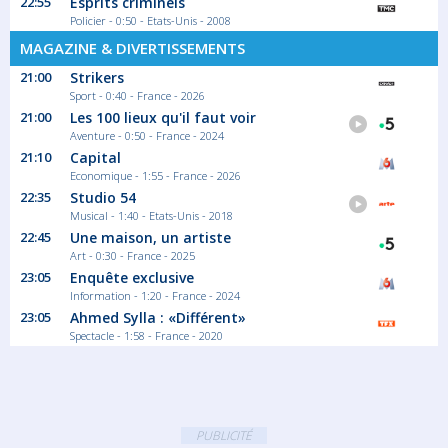
22:55
Esprits criminels
Policier - 0:50 - Etats-Unis - 2008
MAGAZINE & DIVERTISSEMENTS
21:00
Strikers
Sport - 0:40 - France - 2026
21:00
Les 100 lieux qu'il faut voir
Aventure - 0:50 - France - 2024
21:10
Capital
Economique - 1:55 - France - 2026
22:35
Studio 54
Musical - 1:40 - Etats-Unis - 2018
22:45
Une maison, un artiste
Art - 0:30 - France - 2025
23:05
Enquête exclusive
Information - 1:20 - France - 2024
23:05
Ahmed Sylla : «Différent»
Spectacle - 1:58 - France - 2020
PUBLICITÉ