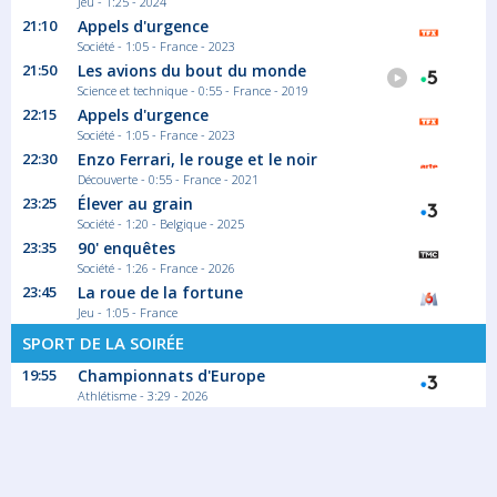
Jeu - 1:25 - 2024
21:10
Appels d'urgence
Société - 1:05 - France - 2023
21:50
Les avions du bout du monde
Science et technique - 0:55 - France - 2019
22:15
Appels d'urgence
Société - 1:05 - France - 2023
22:30
Enzo Ferrari, le rouge et le noir
Découverte - 0:55 - France - 2021
23:25
Élever au grain
Société - 1:20 - Belgique - 2025
23:35
90' enquêtes
Société - 1:26 - France - 2026
23:45
La roue de la fortune
Jeu - 1:05 - France
SPORT DE LA SOIRÉE
19:55
Championnats d'Europe
Athlétisme - 3:29 - 2026