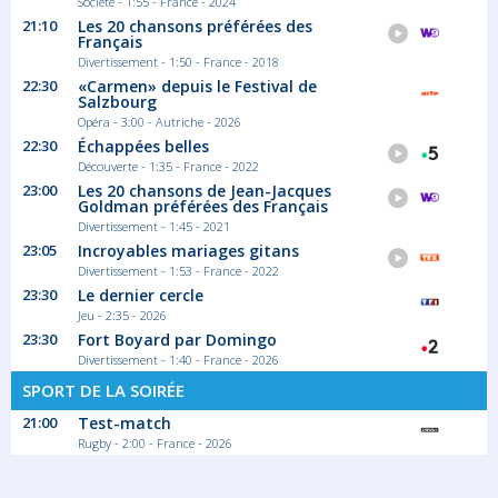
Société - 1:55 - France - 2024
21:10
Les 20 chansons préférées des
Français
Divertissement - 1:50 - France - 2018
22:30
«Carmen» depuis le Festival de
Salzbourg
Opéra - 3:00 - Autriche - 2026
22:30
Échappées belles
Découverte - 1:35 - France - 2022
23:00
Les 20 chansons de Jean-Jacques
Goldman préférées des Français
Divertissement - 1:45 - 2021
23:05
Incroyables mariages gitans
Divertissement - 1:53 - France - 2022
23:30
Le dernier cercle
Jeu - 2:35 - 2026
23:30
Fort Boyard par Domingo
Divertissement - 1:40 - France - 2026
SPORT DE LA SOIRÉE
21:00
Test-match
Rugby - 2:00 - France - 2026