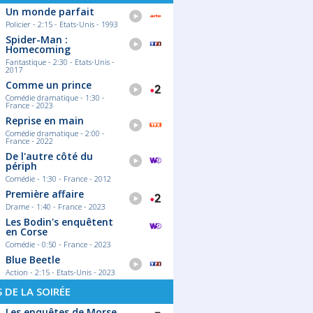
Un monde parfait
Policier - 2:15 - Etats-Unis - 1993
Spider-Man :
Homecoming
Fantastique - 2:30 - Etats-Unis -
2017
Comme un prince
Comédie dramatique - 1:30 -
France - 2023
Reprise en main
Comédie dramatique - 2:00 -
France - 2022
De l'autre côté du
périph
Comédie - 1:30 - France - 2012
Première affaire
Drame - 1:40 - France - 2023
Les Bodin's enquêtent
en Corse
Comédie - 0:50 - France - 2023
Blue Beetle
Action - 2:15 - Etats-Unis - 2023
S DE LA SOIRÉE
Les enquêtes de Morse