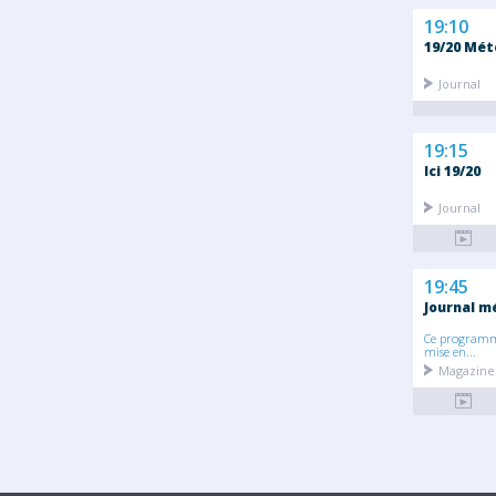
19:10
19/20 Mét
Journal
19:15
Ici 19/20
Journal
19:45
Journal m
Ce programme
mise en...
Magazine