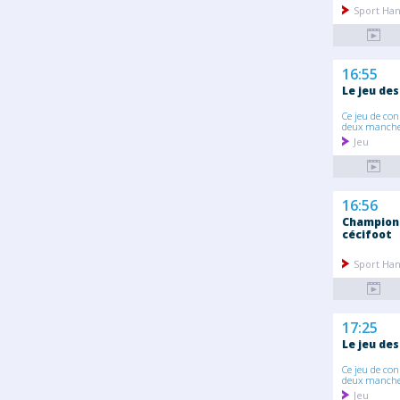
Sport Ha
16:55
Le jeu des
Ce jeu de con
deux manches
Jeu
16:56
Championn
cécifoot
Sport Ha
17:25
Le jeu des
Ce jeu de con
deux manches
Jeu