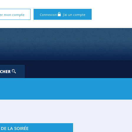
er mon compte
Connexion
J'ai un compte
RCHER
 DE LA SOIRÉE