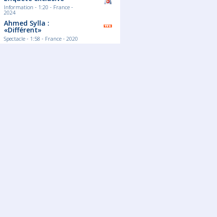
Information - 1:20 - France -
2024
Ahmed Sylla :
«Différent»
Spectacle - 1:58 - France - 2020