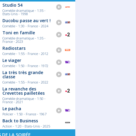
Studio 54
Comédie dramatique - 1:35 -
Etats-Unis - 1998
Ducobu passe au vert !
Comédie - 1:30 - France - 2024
Toni en famille
Comédie dramatique - 1:35 -
France - 2023
Radiostars
Comédie - 1:55 - France - 2012
Le viager
Comédie - 1:50 - France - 1972
La très très grande
classe
Comédie - 1:55 - France - 2022
La revanche des
Crevettes pailletées
Comédie dramatique - 1:50 -
France - 2021
Le pacha
Policier - 1:50 - France - 1967
Back to Business
Action - 1:20 - Etats-Unis - 2025
S DE LA SOIRÉE