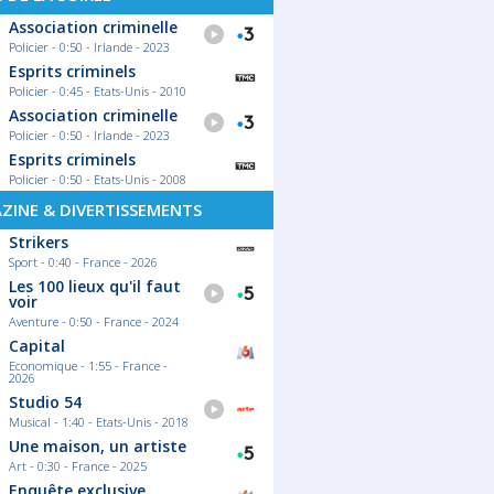
Association criminelle
Policier - 0:50 - Irlande - 2023
Esprits criminels
Policier - 0:45 - Etats-Unis - 2010
Association criminelle
Policier - 0:50 - Irlande - 2023
Esprits criminels
Policier - 0:50 - Etats-Unis - 2008
ZINE & DIVERTISSEMENTS
Strikers
Sport - 0:40 - France - 2026
Les 100 lieux qu'il faut
voir
Aventure - 0:50 - France - 2024
Capital
Economique - 1:55 - France -
2026
Studio 54
Musical - 1:40 - Etats-Unis - 2018
Une maison, un artiste
Art - 0:30 - France - 2025
Enquête exclusive