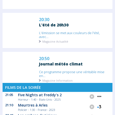
20:30
L'été de 20h30
L'émission se met aux couleurs de l'été,
avec...
Magazine Actualité
20:50
Journal météo climat
Ce programme propose une véritable mise
en...
Magazine Information
FILMS DE LA SOIRÉE
21:05
Five Nights at Freddy's 2
20:55
Horreur - 1:40 - Etats-Unis - 2025
Météo des plages
21:10
Meurtres à Arles
Policier - 1:30 - France - 2023
Météo