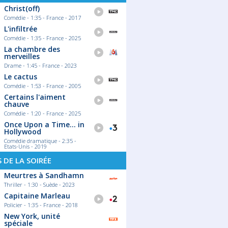
Christ(off)
Comédie - 1:35 - France - 2017
L'infiltrée
Comédie - 1:35 - France - 2025
La chambre des
merveilles
Drame - 1:45 - France - 2023
Le cactus
Comédie - 1:53 - France - 2005
Certains l'aiment
chauve
Comédie - 1:20 - France - 2025
Once Upon a Time... in
Hollywood
Comédie dramatique - 2:35 -
Etats-Unis - 2019
S DE LA SOIRÉE
Meurtres à Sandhamn
Thriller - 1:30 - Suède - 2023
Capitaine Marleau
Policier - 1:35 - France - 2018
New York, unité
spéciale