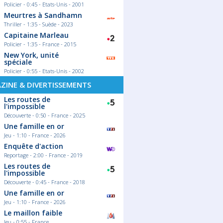
Policier - 0:45 - Etats-Unis - 2001
Meurtres à Sandhamn
Thriller - 1:35 - Suède - 2023
Capitaine Marleau
Policier - 1:35 - France - 2015
New York, unité
spéciale
Policier - 0:55 - Etats-Unis - 2002
ZINE & DIVERTISSEMENTS
Les routes de
l'impossible
Découverte - 0:50 - France - 2025
Une famille en or
Jeu - 1:10 - France - 2026
Enquête d'action
Reportage - 2:00 - France - 2019
Les routes de
l'impossible
Découverte - 0:45 - France - 2018
Une famille en or
Jeu - 1:10 - France - 2026
Le maillon faible
Jeu - 0:55 - France