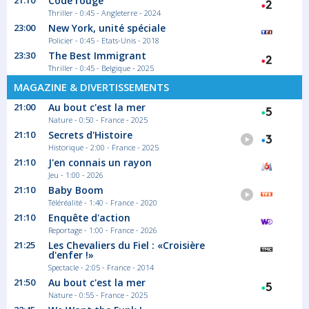
21:10
Code rouge
Thriller - 0:45 - Angleterre - 2024
23:00
New York, unité spéciale
Policier - 0:45 - Etats-Unis - 2018
23:30
The Best Immigrant
Thriller - 0:45 - Belgique - 2025
MAGAZINE & DIVERTISSEMENTS
21:00
Au bout c'est la mer
Nature - 0:50 - France - 2025
21:10
Secrets d'Histoire
Historique - 2:00 - France - 2025
21:10
J'en connais un rayon
Jeu - 1:00 - 2026
21:10
Baby Boom
Téléréalité - 1:40 - France - 2020
21:10
Enquête d'action
Reportage - 1:00 - France - 2026
21:25
Les Chevaliers du Fiel : «Croisière
d'enfer !»
Spectacle - 2:05 - France - 2014
21:50
Au bout c'est la mer
Nature - 0:55 - France - 2025