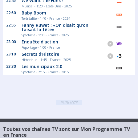
22:45
We Want the Funk !
Musical - 1:20 - Etats-Unis - 2025
22:50
Baby Boom
Téléréalité - 1:40 - France - 2024
22:55
Fanny Ruwet : «On disait qu'on
faisait la fête»
Spectacle - 1:00 - France - 2025
23:00
Enquête d'action
Reportage - 1:00 - France
23:10
Secrets d'Histoire
Historique - 1:45 - France - 2025
23:30
Les municipaux 2.0
Spectacle - 2:15 - France - 2015
PUBLICITÉ
Toutes vos chaînes TV sont sur Mon Programme TV
en France