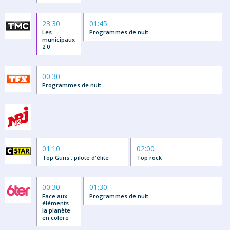
23:30
01:45
Les
Programmes de nuit
municipaux
2.0
00:30
Programmes de nuit
01:10
02:00
Top Guns : pilote d'élite
Top rock
00:30
01:30
Face aux
Programmes de nuit
éléments :
la planète
en colère