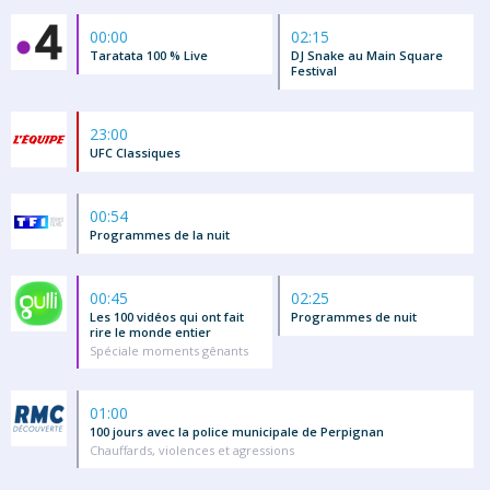
00:00
02:15
Taratata 100 % Live
DJ Snake au Main Square
Festival
23:00
UFC Classiques
00:54
Programmes de la nuit
00:45
02:25
Les 100 vidéos qui ont fait
Programmes de nuit
rire le monde entier
Spéciale moments gênants
01:00
100 jours avec la police municipale de Perpignan
Chauffards, violences et agressions