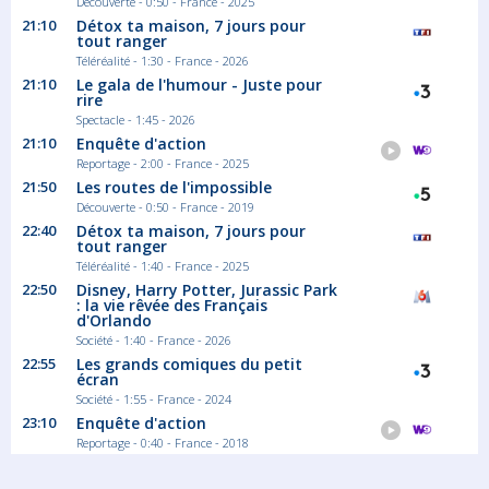
Découverte - 0:50 - France - 2025
21:10
Détox ta maison, 7 jours pour
tout ranger
Téléréalité - 1:30 - France - 2026
21:10
Le gala de l'humour - Juste pour
rire
Spectacle - 1:45 - 2026
21:10
Enquête d'action
Reportage - 2:00 - France - 2025
21:50
Les routes de l'impossible
Découverte - 0:50 - France - 2019
22:40
Détox ta maison, 7 jours pour
tout ranger
Téléréalité - 1:40 - France - 2025
22:50
Disney, Harry Potter, Jurassic Park
: la vie rêvée des Français
d'Orlando
Société - 1:40 - France - 2026
22:55
Les grands comiques du petit
écran
Société - 1:55 - France - 2024
23:10
Enquête d'action
Reportage - 0:40 - France - 2018