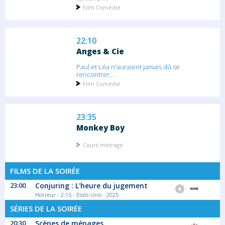
Film Comédie
22:10
Anges & Cie
Paul et Léa n'auraient jamais dû se
rencontrer....
Film Comédie
23:35
Monkey Boy
Court-métrage
FILMS DE LA SOIRÉE
23:00
Conjuring : L'heure du jugement
00:05
Horreur - 2:15 - Etats-Unis - 2025
Aventures sexuelles sur une île
SÉRIES DE LA SOIRÉE
déserte
20:30
Scènes de ménages