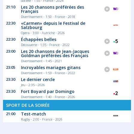
Société - 1:55 - France - 2024
21:10
Les 20 chansons préférées des
Français
Divertissement - 1:50 - France - 2018
22:30
«Carmen» depuis le Festival de
Salzbourg
Opéra - 3:00 - Autriche - 2026
22:30
Échappées belles
Découverte - 1:35 - France - 2022
23:00
Les 20 chansons de Jean-Jacques
Goldman préférées des Français
Divertissement - 1:45 - 2021
23:05
Incroyables mariages gitans
Divertissement - 1:53 - France - 2022
23:30
Le dernier cercle
Jeu - 2:35 - 2026
23:30
Fort Boyard par Domingo
Divertissement - 1:40 - France - 2026
SPORT DE LA SOIRÉE
21:00
Test-match
Rugby - 2:00 - France - 2026