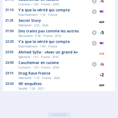
Culinaire - 1:00 - France - 2024
21:10
Y'a que la vérité qui compte
Divertissement - 1:10 - France
21:25
Secret Story
Téléréalité - 2:05 - 2026
21:50
Des trains pas comme les autres
Découverte - 0:50 - France - 2016
22:20
Y'a que la vérité qui compte
Divertissement - 1:00 - France
22:55
Ahmed Sylla : «Avec un grand A»
Spectacle - 1:51 - France - 2016
23:00
Cauchemar en cuisine
Culinaire - 1:05 - France - 2024
23:15
Drag Race France
Téléréalité - 1:10 - France - 2026
23:30
90' enquêtes
Société - 1:26 - 2021
PUBLICITÉ