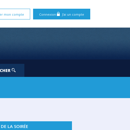
er mon compte
Connexion
J'ai un compte
RCHER
 DE LA SOIRÉE