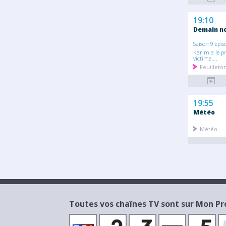
19:10
Demain no
Saison 9 épis
Karim a le pr
victime....
Feuillet
19:55
Météo
Météo
Toutes vos chaînes TV sont sur Mon 