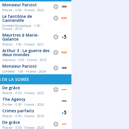
Monsieur Parizot
Policier - 0:50 - France - 2023
Le fantôme de
Canterville
Comédie fantastique - 1:50 -
France - 2015
Meurtres à Marie-
Galante
Policier - 1:30 - France - 2021
Arthur 3 : La guerre des
deux mondes
Aventure - 2:00 - France - 2010
Monsieur Parizot
Comédie - 1:00 - France - 2024
S DE LA SOIRÉE
De grâce
Policier - 0:55 - France - 2023
The Agency
Thriller - 0:50 - France - 2026
Crimes parfaits
Policier - 0:55 - France - 2019
De grâce
Policier - 0:55 - France - 2023