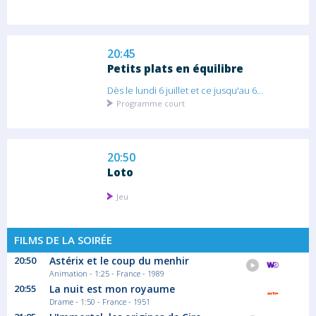
20:45
Petits plats en équilibre
Dès le lundi 6 juillet et ce jusqu'au 6...
Programme court
20:50
Loto
Jeu
FILMS DE LA SOIRÉE
20:55
20:50
Astérix et le coup du menhir
Animation - 1:25 - France - 1989
Météo
20:55
La nuit est mon royaume
Météo
Drame - 1:50 - France - 1951