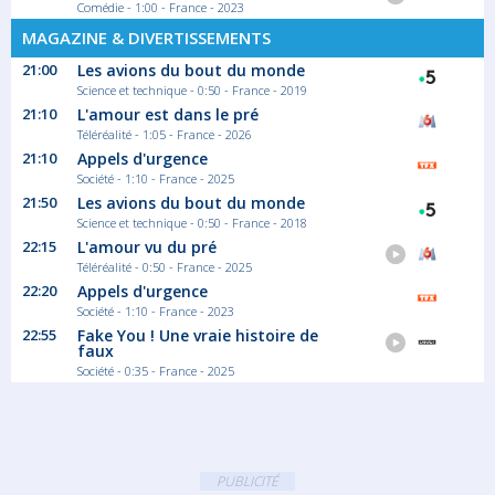
Comédie - 1:00 - France - 2023
Au sommaire : «La Garrotxa, terre de
volcans» ;...
MAGAZINE & DIVERTISSEMENTS
Magazine Découverte
21:00
Les avions du bout du monde
Science et technique - 0:50 - France - 2019
21:10
L'amour est dans le pré
Téléréalité - 1:05 - France - 2026
21:10
Appels d'urgence
Société - 1:10 - France - 2025
21:50
Les avions du bout du monde
Science et technique - 0:50 - France - 2018
22:15
L'amour vu du pré
Téléréalité - 0:50 - France - 2025
22:20
Appels d'urgence
Société - 1:10 - France - 2023
22:55
Fake You ! Une vraie histoire de
faux
Société - 0:35 - France - 2025
PUBLICITÉ