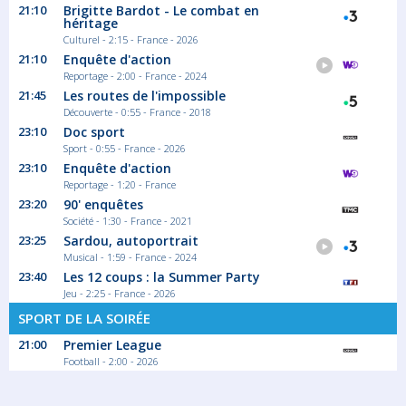
21:10
Brigitte Bardot - Le combat en
héritage
Au sommaire : «Arizona Dream» ; «Les
utopies...
Culturel - 2:15 - France - 2026
Magazine Découverte
21:10
Enquête d'action
Reportage - 2:00 - France - 2024
21:45
Les routes de l'impossible
Découverte - 0:55 - France - 2018
23:10
Doc sport
Sport - 0:55 - France - 2026
23:10
Enquête d'action
Reportage - 1:20 - France
23:20
90' enquêtes
Société - 1:30 - France - 2021
23:25
Sardou, autoportrait
Musical - 1:59 - France - 2024
23:40
Les 12 coups : la Summer Party
Jeu - 2:25 - France - 2026
SPORT DE LA SOIRÉE
21:00
Premier League
Football - 2:00 - 2026